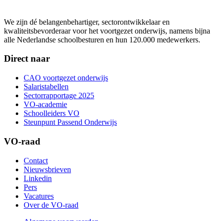
We zijn dé belangenbehartiger, sectorontwikkelaar en
kwaliteitsbevorderaar voor het voortgezet onderwijs, namens bijna
alle Nederlandse schoolbesturen en hun 120.000 medewerkers.
Direct naar
CAO voortgezet onderwijs
Salaristabellen
Sectorrapportage 2025
VO-academie
Schoolleiders VO
Steunpunt Passend Onderwijs
VO-raad
Contact
Nieuwsbrieven
Linkedin
Pers
Vacatures
Over de VO-raad