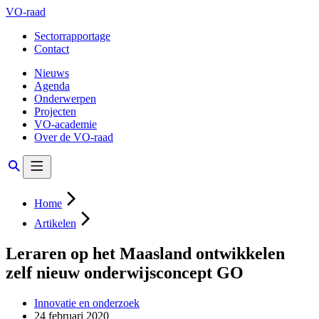
VO-raad
Sectorrapportage
Contact
Nieuws
Agenda
Onderwerpen
Projecten
VO-academie
Over de VO-raad
Home
Artikelen
Leraren op het Maasland ontwikkelen
zelf nieuw onderwijsconcept GO
Innovatie en onderzoek
24 februari 2020