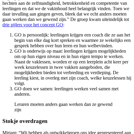
hechten aan de zelfstandigheid, betrokkenheid en competentie van
leerlingen en dat we de vakinhoud heel belangrijk vinden. Toen we
daar invulling aan gingen geven, bleek dat we echt anders moeten
gaan werken dan we gewend zijn.” De groep kwam uiteindelijk tot
drie pijlers voor het concept GO
:
GO is persoonlijk: leerlingen krijgen een coach die ze aan het
begin van elke dag kort spreken en waarmee ze wekelijks een
gesprek hebben over hun leren en hun welbevinden.
GO is onderwijs op maat: leerlingen krijgen mogelijkheden
om op hun eigen niveau en in hun eigen tempo te werken.
Naast de vaklessen, worden er op een leerplein acht keer per
week keuzelessen in twee vakken aangeboden, die
mogelijkheden bieden tot verbreding en verdieping. De
leerling kiest, in overleg met zijn coach, welke keuzelessen hij
volgt.
GO doen we samen: leerlingen werken veel samen met
anderen.
Leraren moeten anders gaan werken dan ze gewend
zijn
Stokje overdragen
Miriam: “Wij hebben als ontwikkelgroep ons idee gepresenteerd aan