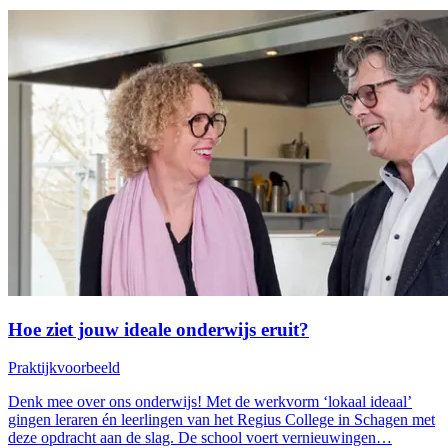
Hoe ziet jouw ideale onderwijs eruit?
Praktijkvoorbeeld
Denk mee over ons onderwijs! Met de werkvorm ‘lokaal ideaal’
gingen leraren én leerlingen van het Regius College in Schagen met
deze opdracht aan de slag. De school voert vernieuwingen…