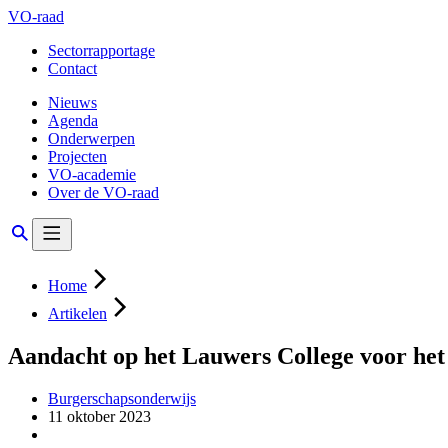
VO-raad
Sectorrapportage
Contact
Nieuws
Agenda
Onderwerpen
Projecten
VO-academie
Over de VO-raad
Home
Artikelen
Aandacht op het Lauwers College voor het c
Burgerschapsonderwijs
11 oktober 2023