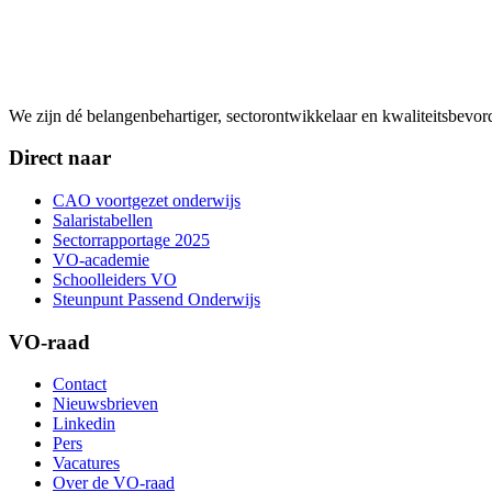
We zijn dé belangenbehartiger, sectorontwikkelaar en kwaliteitsbevo
Direct naar
CAO voortgezet onderwijs
Salaristabellen
Sectorrapportage 2025
VO-academie
Schoolleiders VO
Steunpunt Passend Onderwijs
VO-raad
Contact
Nieuwsbrieven
Linkedin
Pers
Vacatures
Over de VO-raad