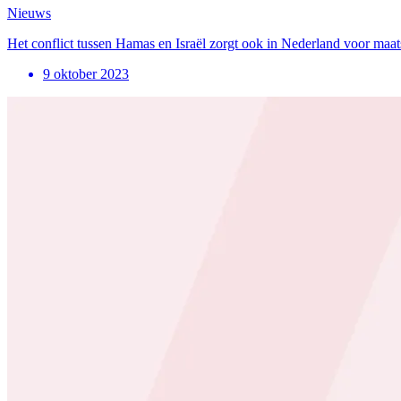
Nieuws
Het conflict tussen Hamas en Israël zorgt ook in Nederland voor maats
9 oktober 2023