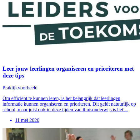
Leer jouw leerlingen organiseren en prioriteren met
deze tips
Praktijkvoorbeeld
Om efficiënt te kunnen leren, is het belangrijk dat leerlingen
informatie kunnen organiseren en prioriteren. Dit geldt natuurlijk op
school, maar juist ook in deze tijden van thuisonderwijs is het…
11 mei 2020