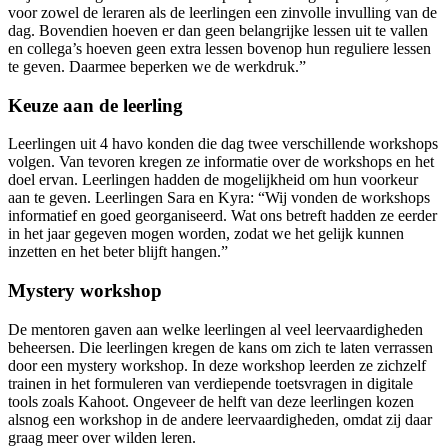
voor zowel de leraren als de leerlingen een zinvolle invulling van de
dag. Bovendien hoeven er dan geen belangrijke lessen uit te vallen
en collega’s hoeven geen extra lessen bovenop hun reguliere lessen
te geven. Daarmee beperken we de werkdruk.”
Keuze aan de leerling
Leerlingen uit 4 havo konden die dag twee verschillende workshops
volgen. Van tevoren kregen ze informatie over de workshops en het
doel ervan. Leerlingen hadden de mogelijkheid om hun voorkeur
aan te geven. Leerlingen Sara en Kyra: “Wij vonden de workshops
informatief en goed georganiseerd. Wat ons betreft hadden ze eerder
in het jaar gegeven mogen worden, zodat we het gelijk kunnen
inzetten en het beter blijft hangen.”
Mystery workshop
De mentoren gaven aan welke leerlingen al veel leervaardigheden
beheersen. Die leerlingen kregen de kans om zich te laten verrassen
door een mystery workshop. In deze workshop leerden ze zichzelf
trainen in het formuleren van verdiepende toetsvragen in digitale
tools zoals Kahoot. Ongeveer de helft van deze leerlingen kozen
alsnog een workshop in de andere leervaardigheden, omdat zij daar
graag meer over wilden leren.