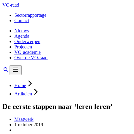
VO-raad
Sectorrapportage
Contact
Nieuws
Agenda
Onderwerpen
Projecten
VO-academie
Over de VO-raad
Home
Artikelen
De eerste stappen naar ‘leren leren’
Maatwerk
1 oktober 2019