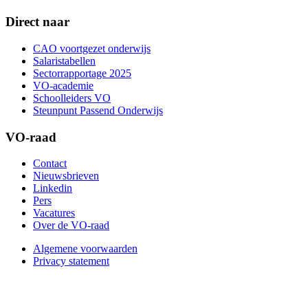
Direct naar
CAO voortgezet onderwijs
Salaristabellen
Sectorrapportage 2025
VO-academie
Schoolleiders VO
Steunpunt Passend Onderwijs
VO-raad
Contact
Nieuwsbrieven
Linkedin
Pers
Vacatures
Over de VO-raad
Algemene voorwaarden
Privacy statement