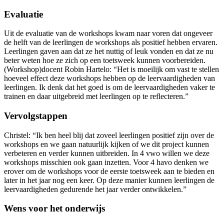
Evaluatie
Uit de evaluatie van de workshops kwam naar voren dat ongeveer
de helft van de leerlingen de workshops als positief hebben ervaren.
Leerlingen gaven aan dat ze het nuttig of leuk vonden en dat ze nu
beter weten hoe ze zich op een toetsweek kunnen voorbereiden.
(Workshop)docent Robin Hartelo: “Het is moeilijk om vast te stellen
hoeveel effect deze workshops hebben op de leervaardigheden van
leerlingen. Ik denk dat het goed is om de leervaardigheden vaker te
trainen en daar uitgebreid met leerlingen op te reflecteren.”
Vervolgstappen
Christel: “Ik ben heel blij dat zoveel leerlingen positief zijn over de
workshops en we gaan natuurlijk kijken of we dit project kunnen
verbeteren en verder kunnen uitbreiden. In 4 vwo willen we deze
workshops misschien ook gaan inzetten. Voor 4 havo denken we
erover om de workshops voor de eerste toetsweek aan te bieden en
later in het jaar nog een keer. Op deze manier kunnen leerlingen de
leervaardigheden gedurende het jaar verder ontwikkelen.”
Wens voor het onderwijs