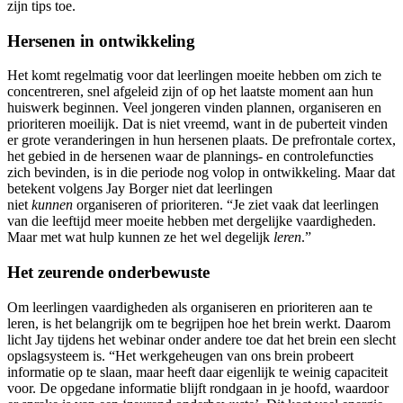
zijn tips toe.
Hersenen in ontwikkeling
Het komt regelmatig voor dat leerlingen moeite hebben om zich te
concentreren, snel afgeleid zijn of op het laatste moment aan hun
huiswerk beginnen. Veel jongeren vinden plannen, organiseren en
prioriteren moeilijk. Dat is niet vreemd, want in de puberteit vinden
er grote veranderingen in hun hersenen plaats. De prefrontale cortex,
het gebied in de hersenen waar de plannings- en controlefuncties
zich bevinden, is in die periode nog volop in ontwikkeling. Maar dat
betekent volgens Jay Borger niet dat leerlingen
niet
kunnen
organiseren of prioriteren. “Je ziet vaak dat leerlingen
van die leeftijd meer moeite hebben met dergelijke vaardigheden.
Maar met wat hulp kunnen ze het wel degelijk
leren
.”
Het zeurende onderbewuste
Om leerlingen vaardigheden als organiseren en prioriteren aan te
leren, is het belangrijk om te begrijpen hoe het brein werkt. Daarom
licht Jay tijdens het webinar onder andere toe dat het brein een slecht
opslagsysteem is. “Het werkgeheugen van ons brein probeert
informatie op te slaan, maar heeft daar eigenlijk te weinig capaciteit
voor. De opgedane informatie blijft rondgaan in je hoofd, waardoor