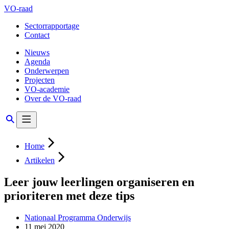
VO-raad
Sectorrapportage
Contact
Nieuws
Agenda
Onderwerpen
Projecten
VO-academie
Over de VO-raad
Home
Artikelen
Leer jouw leerlingen organiseren en
prioriteren met deze tips
Nationaal Programma Onderwijs
11 mei 2020