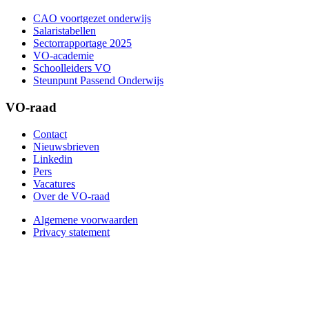
CAO voortgezet onderwijs
Salaristabellen
Sectorrapportage 2025
VO-academie
Schoolleiders VO
Steunpunt Passend Onderwijs
VO-raad
Contact
Nieuwsbrieven
Linkedin
Pers
Vacatures
Over de VO-raad
Algemene voorwaarden
Privacy statement