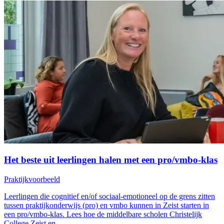
Het beste uit leerlingen halen met een pro/vmbo-klas
Praktijkvoorbeeld
Leerlingen die cognitief en/of sociaal-emotioneel op de grens zitten
tussen praktijkonderwijs (pro) en vmbo kunnen in Zeist starten in
een pro/vmbo-klas. Lees hoe de middelbare scholen Christelijk
College Zeist en…