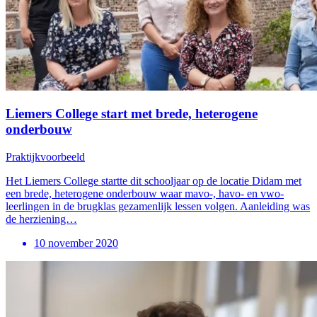
Liemers College start met brede, heterogene
onderbouw
Praktijkvoorbeeld
Het Liemers College startte dit schooljaar op de locatie Didam met
een brede, heterogene onderbouw waar mavo-, havo- en vwo-
leerlingen in de brugklas gezamenlijk lessen volgen. Aanleiding was
de herziening…
10 november 2020