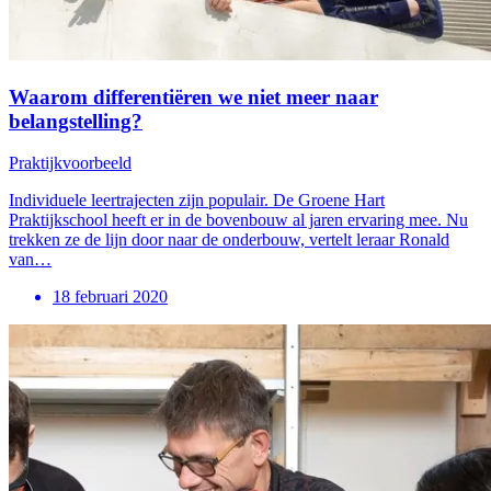
Waarom differentiëren we niet meer naar
belangstelling?
Praktijkvoorbeeld
Individuele leertrajecten zijn populair. De Groene Hart
Praktijkschool heeft er in de bovenbouw al jaren ervaring mee. Nu
trekken ze de lijn door naar de onderbouw, vertelt leraar Ronald
van…
18 februari 2020