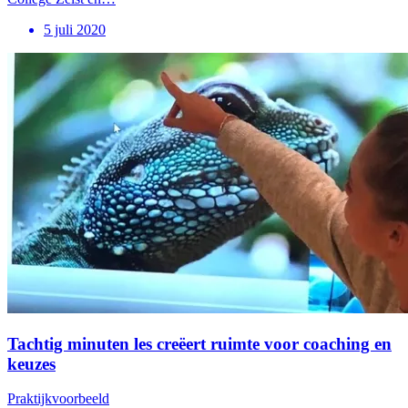
5 juli 2020
Tachtig minuten les creëert ruimte voor coaching en
keuzes
Praktijkvoorbeeld