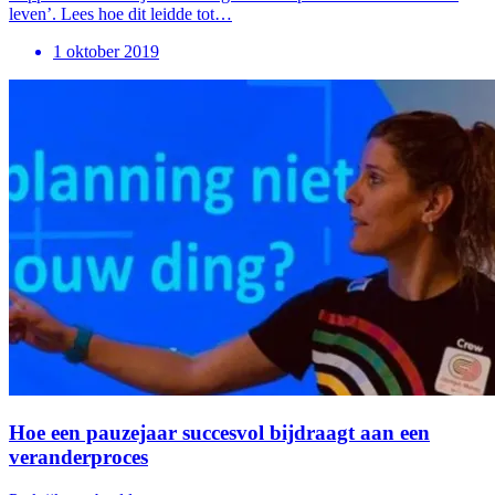
leven’. Lees hoe dit leidde tot…
1 oktober 2019
Hoe een pauzejaar succesvol bijdraagt aan een
veranderproces