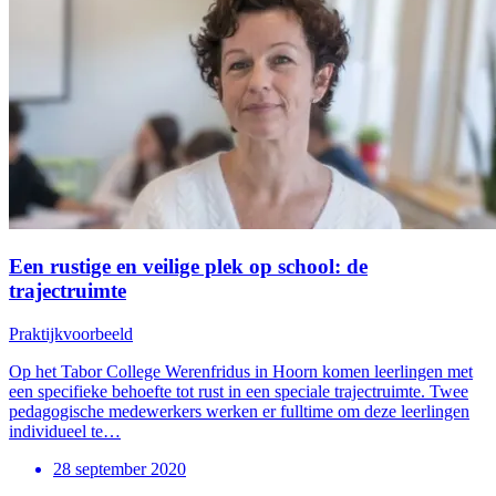
Een rustige en veilige plek op school: de
trajectruimte
Praktijkvoorbeeld
Op het Tabor College Werenfridus in Hoorn komen leerlingen met
een specifieke behoefte tot rust in een speciale trajectruimte. Twee
pedagogische medewerkers werken er fulltime om deze leerlingen
individueel te…
28 september 2020