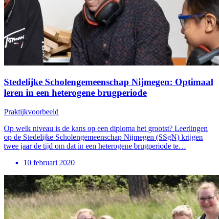
Stedelijke Scholengemeenschap Nijmegen: Optimaal
leren in een heterogene brugperiode
Praktijkvoorbeeld
Op welk niveau is de kans op een diploma het grootst? Leerlingen
op de Stedelijke Scholengemeenschap Nijmegen (SSgN) krijgen
twee jaar de tijd om dat in een heterogene brugperiode te…
10 februari 2020