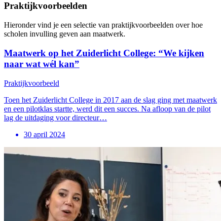
Praktijkvoorbeelden
Hieronder vind je een selectie van praktijkvoorbeelden over hoe
scholen invulling geven aan maatwerk.
Maatwerk op het Zuiderlicht College: “We kijken
naar wat wél kan”
Praktijkvoorbeeld
Toen het Zuiderlicht College in 2017 aan de slag ging met maatwerk
en een pilotklas startte, werd dit een succes. Na afloop van de pilot
lag de uitdaging voor directeur…
30 april 2024