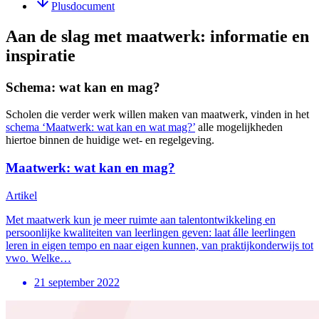
Plusdocument
Aan de slag met maatwerk: informatie en
inspiratie
Schema: wat kan en mag?
Scholen die verder werk willen maken van maatwerk, vinden in het
schema ‘Maatwerk: wat kan en wat mag?’
alle mogelijkheden
hiertoe binnen de huidige wet- en regelgeving.
Maatwerk: wat kan en mag?
Artikel
Met maatwerk kun je meer ruimte aan talentontwikkeling en
persoonlijke kwaliteiten van leerlingen geven: laat álle leerlingen
leren in eigen tempo en naar eigen kunnen, van praktijkonderwijs tot
vwo. Welke…
21 september 2022