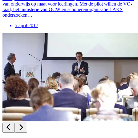
van onderwijs op maat voor leerlingen. Met de pilot willen de VO-
raad, het ministerie van OCW en scholierenorganisatie LAKS
onderzoeken…
5 april 2017