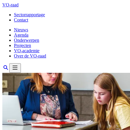
VO-raad
Sectorrapportage
Contact
Nieuws
Agenda
Onderwerpen
Projecten
VO-academie
Over de VO-raad