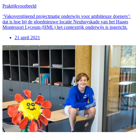
Praktijkvoorbeeld
‘Vakoverstijgend projectmatig onderwijs voor ambitieuze doeners’:
dat is hoe bij de gloednieuwe locatie Neuhuyskade van het Haags
Montessori Lyceum (HML) het contextrijk onderwijs is ingericht.
21 april 2021