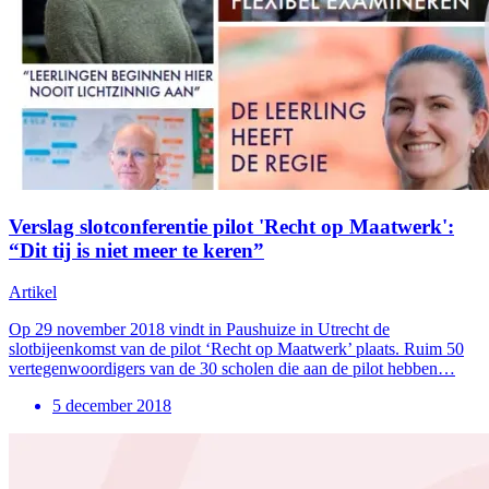
Verslag slotconferentie pilot 'Recht op Maatwerk':
“Dit tij is niet meer te keren”
Artikel
Op 29 november 2018 vindt in Paushuize in Utrecht de
slotbijeenkomst van de pilot ‘Recht op Maatwerk’ plaats. Ruim 50
vertegenwoordigers van de 30 scholen die aan de pilot hebben…
5 december 2018