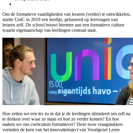
Om de formatieve vaardigheden van leraren (verder) te ontwikkelen,
startte UniC in 2019 een leerlijn, gebaseerd op leervragen van
leraren zelf. De school bouwt hiermee aan een formatieve cultuur
waarin eigenaarschap van leerlingen centraal staat.
Hoe zetten we een les zo in dat je de leerlingen stimuleert om zelf na
te denken over waar ze staan en hoe ze verder komen? En hoe
maken we ons curriculum formatiever? Deze twee vraagstukken
vormden de kern van het innovatietraject van Voortgezet Leren