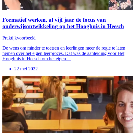
Formatief werken, al vijf jaar de focus van
onderwijsontwikkeling op het Hooghuis in Heesch
Praktijkvoorbeeld
De wens om minder te toetsen en leerlingen meer de regie te laten
nemen over het eigen leerproces. Dat was de aanleiding voor Het
Hooghuis in Heesch om het eigen…
22 mei 2022