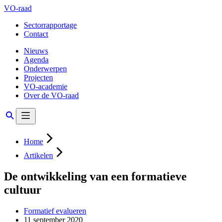
VO-raad
Sectorrapportage
Contact
Nieuws
Agenda
Onderwerpen
Projecten
VO-academie
Over de VO-raad
Home
Artikelen
De ontwikkeling van een formatieve
cultuur
Formatief evalueren
11 september 2020