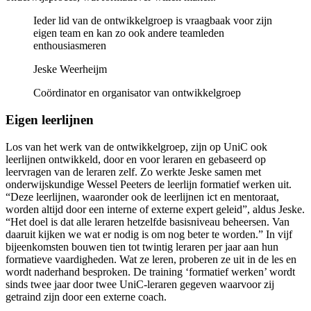
Ieder lid van de ontwikkelgroep is vraagbaak voor zijn
eigen team en kan zo ook andere teamleden
enthousiasmeren
Jeske Weerheijm
Coördinator en organisator van ontwikkelgroep
Eigen leerlijnen
Los van het werk van de ontwikkelgroep, zijn op UniC ook
leerlijnen ontwikkeld, door en voor leraren en gebaseerd op
leervragen van de leraren zelf. Zo werkte Jeske samen met
onderwijskundige Wessel Peeters de leerlijn formatief werken uit.
“Deze leerlijnen, waaronder ook de leerlijnen ict en mentoraat,
worden altijd door een interne of externe expert geleid”, aldus Jeske.
“Het doel is dat alle leraren hetzelfde basisniveau beheersen. Van
daaruit kijken we wat er nodig is om nog beter te worden.” In vijf
bijeenkomsten bouwen tien tot twintig leraren per jaar aan hun
formatieve vaardigheden. Wat ze leren, proberen ze uit in de les en
wordt naderhand besproken. De training ‘formatief werken’ wordt
sinds twee jaar door twee UniC-leraren gegeven waarvoor zij
getraind zijn door een externe coach.