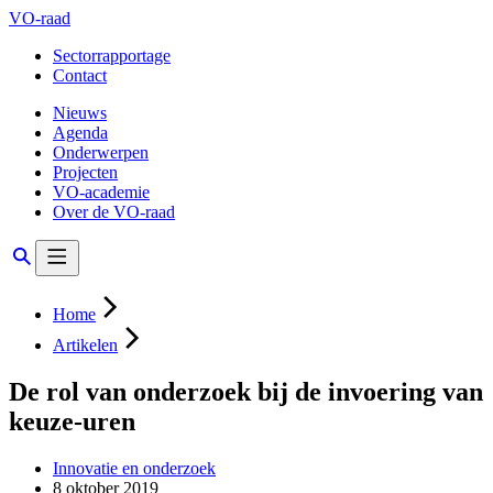
VO-raad
Sectorrapportage
Contact
Nieuws
Agenda
Onderwerpen
Projecten
VO-academie
Over de VO-raad
Home
Artikelen
De rol van onderzoek bij de invoering van
keuze-uren
Innovatie en onderzoek
8 oktober 2019