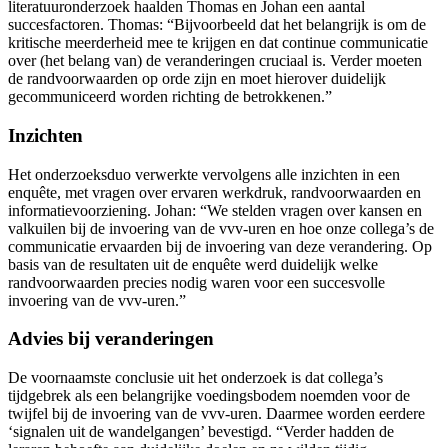
literatuuronderzoek haalden Thomas en Johan een aantal
succesfactoren. Thomas: “Bijvoorbeeld dat het belangrijk is om de
kritische meerderheid mee te krijgen en dat continue communicatie
over (het belang van) de veranderingen cruciaal is. Verder moeten
de randvoorwaarden op orde zijn en moet hierover duidelijk
gecommuniceerd worden richting de betrokkenen.”
Inzichten
Het onderzoeksduo verwerkte vervolgens alle inzichten in een
enquête, met vragen over ervaren werkdruk, randvoorwaarden en
informatievoorziening. Johan: “We stelden vragen over kansen en
valkuilen bij de invoering van de vvv-uren en hoe onze collega’s de
communicatie ervaarden bij de invoering van deze verandering. Op
basis van de resultaten uit de enquête werd duidelijk welke
randvoorwaarden precies nodig waren voor een succesvolle
invoering van de vvv-uren.”
Advies bij veranderingen
De voornaamste conclusie uit het onderzoek is dat collega’s
tijdgebrek als een belangrijke voedingsbodem noemden voor de
twijfel bij de invoering van de vvv-uren. Daarmee worden eerdere
‘signalen uit de wandelgangen’ bevestigd. “Verder hadden de