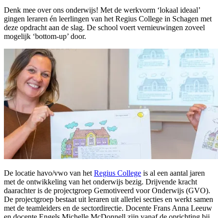
Denk mee over ons onderwijs! Met de werkvorm ‘lokaal ideaal’
gingen leraren én leerlingen van het Regius College in Schagen met
deze opdracht aan de slag. De school voert vernieuwingen zoveel
mogelijk ‘bottom-up’ door.
De locatie havo/vwo van het
Regius College
is al een aantal jaren
met de ontwikkeling van het onderwijs bezig. Drijvende kracht
daarachter is de projectgroep Gemotiveerd voor Onderwijs (GVO).
De projectgroep bestaat uit leraren uit allerlei secties en werkt samen
met de teamleiders en de sectordirectie. Docente Frans Anna Leeuw
en docente Engels Michelle McDonnell zijn vanaf de oprichting bij