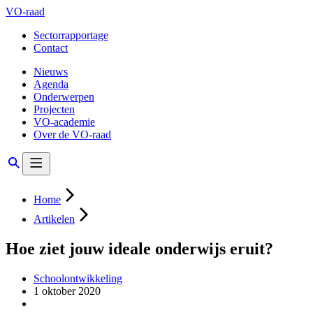
VO-raad
Sectorrapportage
Contact
Nieuws
Agenda
Onderwerpen
Projecten
VO-academie
Over de VO-raad
Home
Artikelen
Hoe ziet jouw ideale onderwijs eruit?
Schoolontwikkeling
1 oktober 2020