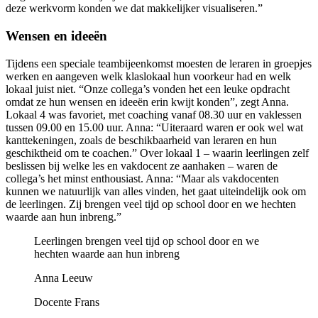
deze werkvorm konden we dat makkelijker visualiseren.”
Wensen en ideeën
Tijdens een speciale teambijeenkomst moesten de leraren in groepjes
werken en aangeven welk klaslokaal hun voorkeur had en welk
lokaal juist niet. “Onze collega’s vonden het een leuke opdracht
omdat ze hun wensen en ideeën erin kwijt konden”, zegt Anna.
Lokaal 4 was favoriet, met coaching vanaf 08.30 uur en vaklessen
tussen 09.00 en 15.00 uur. Anna: “Uiteraard waren er ook wel wat
kanttekeningen, zoals de beschikbaarheid van leraren en hun
geschiktheid om te coachen.” Over lokaal 1 – waarin leerlingen zelf
beslissen bij welke les en vakdocent ze aanhaken – waren de
collega’s het minst enthousiast. Anna: “Maar als vakdocenten
kunnen we natuurlijk van alles vinden, het gaat uiteindelijk ook om
de leerlingen. Zij brengen veel tijd op school door en we hechten
waarde aan hun inbreng.”
Leerlingen brengen veel tijd op school door en we
hechten waarde aan hun inbreng
Anna Leeuw
Docente Frans