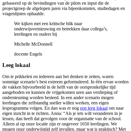
gebaseerd op de bevindingen van de pilots en input die de
projectgroep de afgelopen jaren via bijeenkomsten, studiedagen en
vragenlijsten ophaalde.
We kijken met een kritische blik naar
onderwijsvernieuwing en betrekken daar collega’s,
leerlingen en ouders bij
Michelle McDonnell
docente Engels
Leeg lokaal
Om te prikkelen en iedereen aan het denken te zetten, waren
sommige scenario’s best extreem geformuleerd. In één ervan worden
de vakken bijvoorbeeld in de helft van de oorspronkelijke tijd
aangeboden en kunnen de vrijgekomen uren aan verdieping of
ondersteuning worden besteed. In een ander scenario mogen
leerlingen die zelfstandig sneller willen werken, een eigen
lesprogramma volgen. En dan was er nog
een leeg lokaal
om naar
eigen inzicht in te richten. Anna: “Als je iets wilt veranderen in je
lessen, dan heeft dat gevolgen voor de organisatie van de school.
Alleen al op onze locatie zijn er ongeveer 1650 leerlingen. We
mogen onze onderwijstijd zelf invullen, maar wat is praktisch? Met