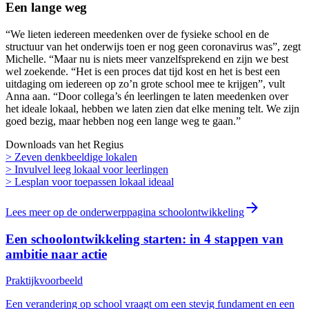
Een lange weg
“We lieten iedereen meedenken over de fysieke school en de
structuur van het onderwijs toen er nog geen coronavirus was”, zegt
Michelle. “Maar nu is niets meer vanzelfsprekend en zijn we best
wel zoekende. “Het is een proces dat tijd kost en het is best een
uitdaging om iedereen op zo’n grote school mee te krijgen”, vult
Anna aan. “Door collega’s én leerlingen te laten meedenken over
het ideale lokaal, hebben we laten zien dat elke mening telt. We zijn
goed bezig, maar hebben nog een lange weg te gaan.”
Downloads van het Regius
> Zeven denkbeeldige lokalen
> Invulvel leeg lokaal voor leerlingen
> Lesplan voor toepassen lokaal ideaal
Lees meer op de onderwerppagina schoolontwikkeling
Een schoolontwikkeling starten: in 4 stappen van
ambitie naar actie
Praktijkvoorbeeld
Een verandering op school vraagt om een stevig fundament en een