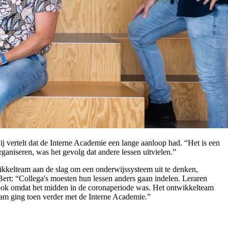
j vertelt dat de Interne Academie een lange aanloop had. “Het is een
ganiseren, was het gevolg dat andere lessen uitvielen.”
ikkelteam aan de slag om een onderwijssysteem uit te denken,
ert: “Collega's moesten hun lessen anders gaan indelen. Leraren
 ook omdat het midden in de coronaperiode was. Het ontwikkelteam
eam ging toen verder met de Interne Academie.”