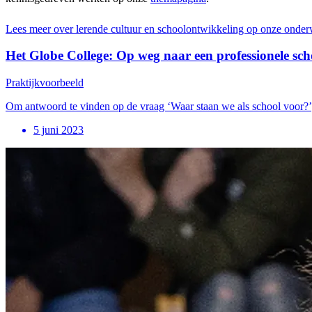
Lees meer over lerende cultuur en schoolontwikkeling op onze onde
Het Globe College: Op weg naar een professionele sch
Praktijkvoorbeeld
Om antwoord te vinden op de vraag ‘Waar staan we als school voor?’
5 juni 2023