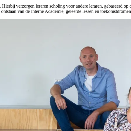
ierbij verzorgen leraren scholing voor andere leraren, gebaseerd op on
 ontstaan van de Interne Academie, geleerde lessen en toekomstdromen