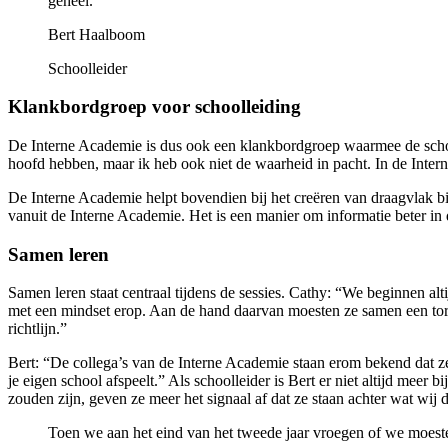
geheel.
Bert Haalboom
Schoolleider
Klankbordgroep voor schoolleiding
De Interne Academie is dus ook een klankbordgroep waarmee de schooll
hoofd hebben, maar ik heb ook niet de waarheid in pacht. In de Inte
De Interne Academie helpt bovendien bij het creëren van draagvlak bij
vanuit de Interne Academie. Het is een manier om informatie beter in 
Samen leren
Samen leren staat centraal tijdens de sessies. Cathy: “We beginnen al
met een mindset erop. Aan de hand daarvan moesten ze samen een tor
richtlijn.”
Bert: “De collega’s van de Interne Academie staan erom bekend dat ze
je eigen school afspeelt.” Als schoolleider is Bert er niet altijd meer 
zouden zijn, geven ze meer het signaal af dat ze staan achter wat wij 
Toen we aan het eind van het tweede jaar vroegen of we moest