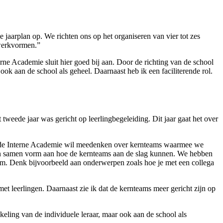
 jaarplan op. We richten ons op het organiseren van vier tot zes
 werkvormen.”
erne Academie sluit hier goed bij aan. Door de richting van de school
ook aan de school als geheel. Daarnaast heb ik een faciliterende rol.
 tweede jaar was gericht op leerlingbegeleiding. Dit jaar gaat het over
f de Interne Academie wil meedenken over kernteams waarmee we
en samen vorm aan hoe de kernteams aan de slag kunnen. We hebben
am. Denk bijvoorbeeld aan onderwerpen zoals hoe je met een collega
et leerlingen. Daarnaast zie ik dat de kernteams meer gericht zijn op
keling van de individuele leraar, maar ook aan de school als