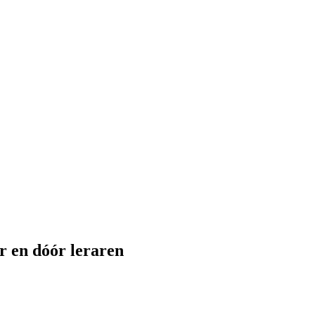
r en dóór leraren