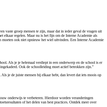
en vaste groep mensen te zijn, maar dat in ieder geval de vragen uit
t elkaar regelen. Maar nu is het fijn om de Interne Academie als
sen moeten ook niet opnieuw het wiel uitvinden. Een Interne Academie
hool. Als je je helemaal verdiept in een onderwerp en de school is er
s ingekaderd. Ook de schoolleiding moet actief betrokken zijn.”
ls je de juiste mensen bij elkaar hebt, dan levert dat iets moois op
 jouw onderwijs te verbeteren. Hierdoor worden veranderingen
 toetsresultaten of het delen van best practices. Ontdek meer over