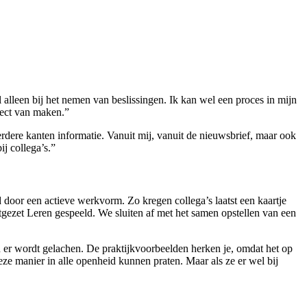
alleen bij het nemen van beslissingen. Ik kan wel een proces in mijn
ject van maken.”
rdere kanten informatie. Vanuit mij, vanuit de nieuwsbrief, maar ook
j collega’s.”
 door een actieve werkvorm. Zo kregen collega’s laatst een kaartje
ezet Leren gespeeld. We sluiten af met het samen opstellen van een
n er wordt gelachen. De praktijkvoorbeelden herken je, omdat het op
 deze manier in alle openheid kunnen praten. Maar als ze er wel bij