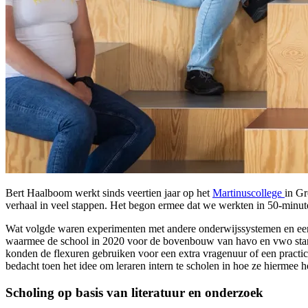
Bert Haalboom werkt sinds veertien jaar op het
Martinuscollege
in Gr
verhaal in veel stappen. Het begon ermee dat we werkten in 50-minuten
Wat volgde waren experimenten met andere onderwijssystemen en een t
waarmee de school in 2020 voor de bovenbouw van havo en vwo startte
konden de flexuren gebruiken voor een extra vragenuur of een pract
bedacht toen het idee om leraren intern te scholen in hoe ze hiermee
Scholing op basis van literatuur en onderzoek