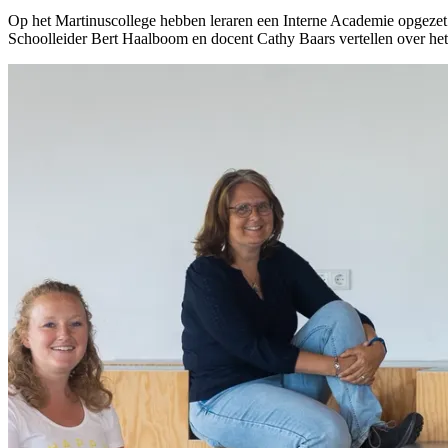
Op het Martinuscollege hebben leraren een Interne Academie opgezet. H
Schoolleider Bert Haalboom en docent Cathy Baars vertellen over het