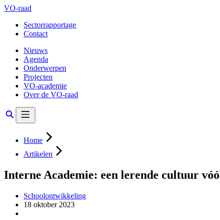
VO-raad
Sectorrapportage
Contact
Nieuws
Agenda
Onderwerpen
Projecten
VO-academie
Over de VO-raad
Home
Artikelen
Interne Academie: een lerende cultuur vóó
Schoolontwikkeling
18 oktober 2023