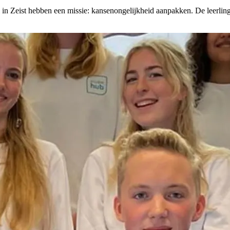
 Zeist hebben een missie: kansenongelijkheid aanpakken. De leerlinge