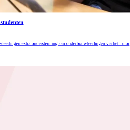
 studenten
eerlingen extra ondersteuning aan onderbouwleerlingen via het Tuto