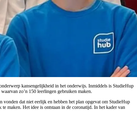
 onderwerp kansengelijkheid in het onderwijs. Inmiddels is StudieHup
ng waarvan zo’n 150 leerlingen gebruiken maken.
gen vonden dat niet eerlijk en hebben het plan opgevat om StudieHup
 te maken. Het idee is ontstaan in de coronatijd. In het kader van