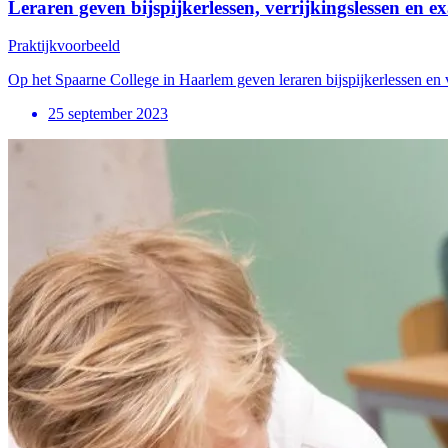
Leraren geven bijspijkerlessen, verrijkingslessen en 
Praktijkvoorbeeld
Op het Spaarne College in Haarlem geven leraren bijspijkerlessen en v
25 september 2023