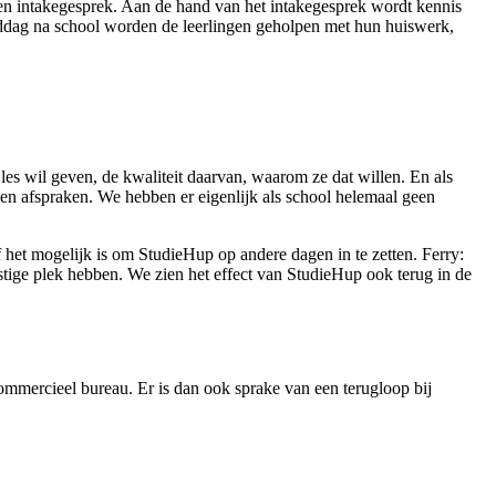
n intakegesprek. Aan de hand van het intakegesprek wordt kennis
iddag na school worden de leerlingen geholpen met hun huiswerk,
les wil geven, de kwaliteit daarvan, waarom ze dat willen. En als
maken afspraken. We hebben er eigenlijk als school helemaal geen
 het mogelijk is om StudieHup op andere dagen in te zetten. Ferry:
stige plek hebben. We zien het effect van StudieHup ook terug in de
ommercieel bureau. Er is dan ook sprake van een terugloop bij