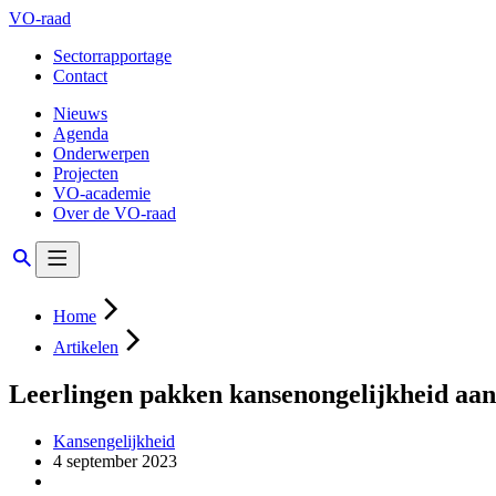
VO-raad
Sectorrapportage
Contact
Nieuws
Agenda
Onderwerpen
Projecten
VO-academie
Over de VO-raad
Home
Artikelen
Leerlingen pakken kansenongelijkheid aa
Kansengelijkheid
4 september 2023