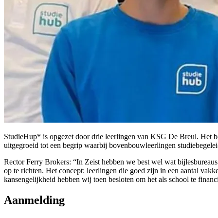
StudieHup* is opgezet door drie leerlingen van KSG De Breul. Het be
uitgegroeid tot een begrip waarbij bovenbouwleerlingen studiebegelei
Rector Ferry Brokers: “In Zeist hebben we best wel wat bijlesbureaus
op te richten. Het concept: leerlingen die goed zijn in een aantal vak
kansengelijkheid hebben wij toen besloten om het als school te financ
Aanmelding