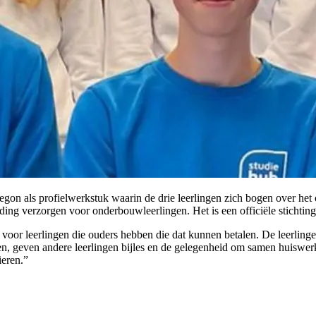
gon als profielwerkstuk waarin de drie leerlingen zich bogen over het
ding verzorgen voor onderbouwleerlingen. Het is een officiële stichti
 voor leerlingen die ouders hebben die dat kunnen betalen. De leerlin
ken, geven andere leerlingen bijles en de gelegenheid om samen huiswerk
ieren.”