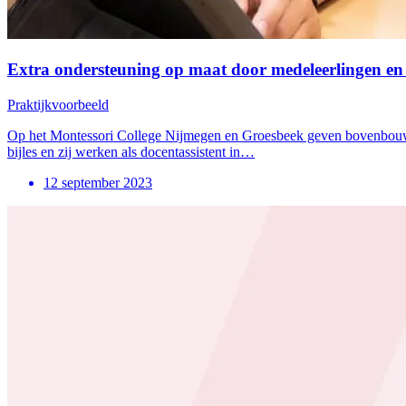
Extra ondersteuning op maat door medeleerlingen en
Praktijkvoorbeeld
Op het Montessori College Nijmegen en Groesbeek geven bovenbouwl
bijles en zij werken als docentassistent in…
12 september 2023