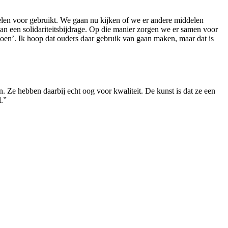
delen voor gebruikt. We gaan nu kijken of we er andere middelen
an een solidariteitsbijdrage. Op die manier zorgen we er samen voor
doen’. Ik hoop dat ouders daar gebruik van gaan maken, maar dat is
. Ze hebben daarbij echt oog voor kwaliteit. De kunst is dat ze een
l.”