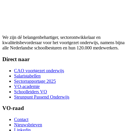
We zijn dé belangenbehartiger, sectorontwikkelaar en
kwaliteitsbevorderaar voor het voortgezet onderwijs, namens bijna
alle Nederlandse schoolbesturen en hun 120.000 medewerkers.
Direct naar
CAO voortgezet onderwijs
Salaristabellen
Sectorrapportage 2025
VO-academie
Schoolleiders VO
Steunpunt Passend Onderwijs
VO-raad
Contact
Nieuwsbrieven
Linkedin