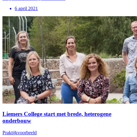
6 april 2021
Liemers College start met brede, heterogene
onderbouw
Praktijkvoorbeeld