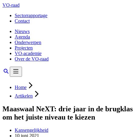
VO-raad
Sectorrapportage
Contact
Nieuws
Agenda
Onderwerpen
Projecten
VO-academie
Over de VO-raad
Home
Artikelen
Maaswaal NeXT: drie jaar in de brugklas
om het juiste niveau te kiezen
Kansengelijkheid
10 juni 2021