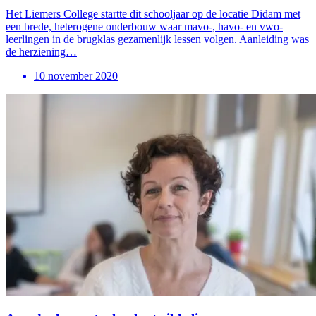
Het Liemers College startte dit schooljaar op de locatie Didam met
een brede, heterogene onderbouw waar mavo-, havo- en vwo-
leerlingen in de brugklas gezamenlijk lessen volgen. Aanleiding was
de herziening…
10 november 2020