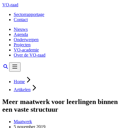
VO-raad
Sectorrapportage
Contact
Nieuws
Agenda
Onderwerpen
Projecten
VO-academie
Over de VO-raad
Home
Artikelen
Meer maatwerk voor leerlingen binnen
een vaste structuur
Maatwerk
5 november 2019