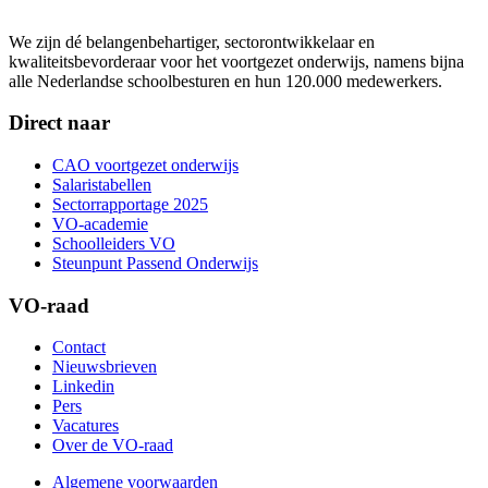
We zijn dé belangenbehartiger, sectorontwikkelaar en
kwaliteitsbevorderaar voor het voortgezet onderwijs, namens bijna
alle Nederlandse schoolbesturen en hun 120.000 medewerkers.
Direct naar
CAO voortgezet onderwijs
Salaristabellen
Sectorrapportage 2025
VO-academie
Schoolleiders VO
Steunpunt Passend Onderwijs
VO-raad
Contact
Nieuwsbrieven
Linkedin
Pers
Vacatures
Over de VO-raad
Algemene voorwaarden