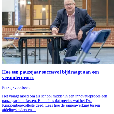
Hoe een pauzejaar succesvol bijdraagt aan een
veranderproces
Praktijkvoorbeeld
Het vraagt moed om als school middenin een innovatieproces een
pauzejaar in te lassen. En toch is dat precies wat het Dr.-
Knippenbergcollege deed. Lees hoe de samenwerking tussen
afdelingsleiders en…