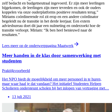
zelf bedacht en budgetneutraal ingevoerd. Er zijn meer leerlingen
bijgekomen, de leerlingen zijn meer tevreden en ook de ouders
koppelen via onze ouderplatforms positieve resultaten terug.”
Miriams coördinerende rol zit erop en een andere coördinator
begeleidt nu de transitie in het derde leerjaar. Een extern
adviesbureau doet dit jaar een nulmeting en onderzoekt hoe de
transitie verloopt. Miriam: “Ik ben heel benieuwd naar de
resultaten.”
Lees meer op de onderwerppagina Maatwerk
Meer handen in de klas door samenwerking met
studenten
Praktijkvoorbeeld
Het NPO biedt de mogelijkheid om meer personeel in te huren,
maar waar haal je dat vandaan? Het initiatief Studenten Helpen
Scholieren ondersteunt scholen bij het inlopen van vertraging met…
13 juli 2021