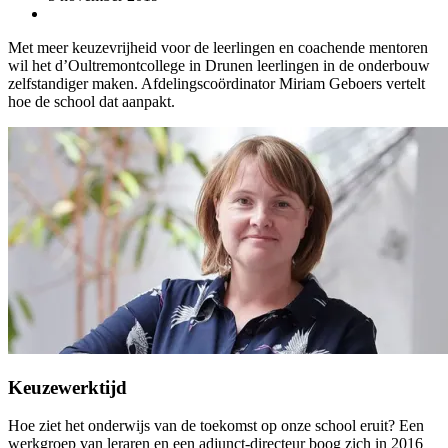
Met meer keuzevrijheid voor de leerlingen en coachende mentoren
wil het d’Oultremontcollege in Drunen leerlingen in de onderbouw
zelfstandiger maken. Afdelingscoördinator Miriam Geboers vertelt
hoe de school dat aanpakt.
Keuzewerktijd
Hoe ziet het onderwijs van de toekomst op onze school eruit? Een
werkgroep van leraren en een adjunct-directeur boog zich in 2016