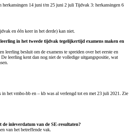
n herkansingen 14 juni t/m 25 juni 2 juli Tijdvak 3: herkansingen 6
dvak en één keer in het derde) kan niet.
leerling in het tweede tijdvak tegelijkertijd examens maken en
en leerling besluit om de examens te spreiden over het eerste en
 De leerling kent dan nog niet de volledige uitgangspositie, wat
nsen.
in het vmbo-bb en – kb was al verlengd tot en met 23 juli 2021. Zie
 de inleverdatum van de SE-resultaten?
men van het betreffende vak.