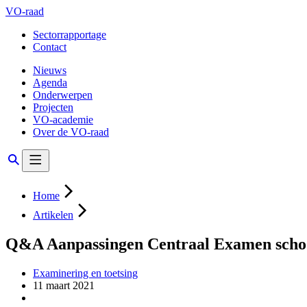
VO-raad
Sectorrapportage
Contact
Nieuws
Agenda
Onderwerpen
Projecten
VO-academie
Over de VO-raad
Home
Artikelen
Q&A Aanpassingen Centraal Examen schoo
Examinering en toetsing
11 maart 2021