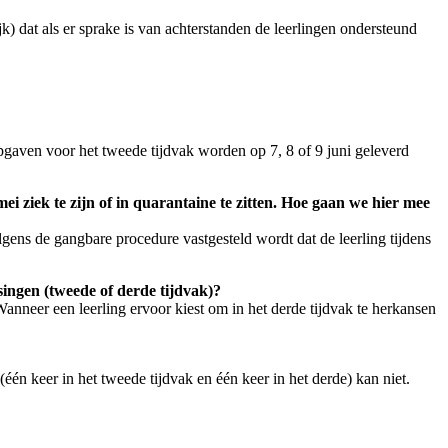
jk) dat als er sprake is van achterstanden de leerlingen ondersteund
gaven voor het tweede tijdvak worden op 7, 8 of 9 juni geleverd
mei ziek te zijn of in quarantaine te zitten. Hoe gaan we hier mee
olgens de gangbare procedure vastgesteld wordt dat de leerling tijdens
nsingen (tweede of derde tijdvak)?
 Wanneer een leerling ervoor kiest om in het derde tijdvak te herkansen
én keer in het tweede tijdvak en één keer in het derde) kan niet.