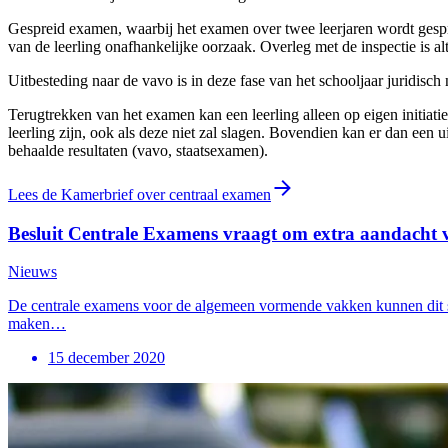
Gespreid examen, waarbij het examen over twee leerjaren wordt gespre
van de leerling onafhankelijke oorzaak. Overleg met de inspectie is alt
Uitbesteding naar de vavo is in deze fase van het schooljaar juridi
Terugtrekken van het examen kan een leerling alleen op eigen initiat
leerling zijn, ook als deze niet zal slagen. Bovendien kan er dan een
behaalde resultaten (vavo, staatsexamen).
Lees de Kamerbrief over centraal examen
Besluit Centrale Examens vraagt om extra aandacht 
Nieuws
De centrale examens voor de algemeen vormende vakken kunnen dit sc
maken…
15 december 2020