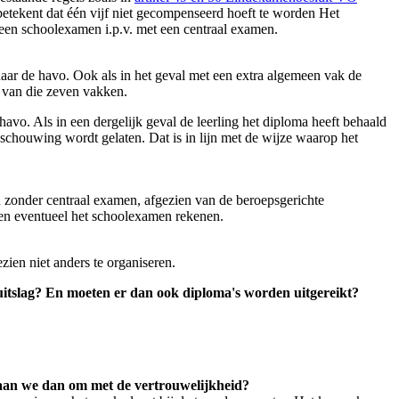
etekent dat één vijf niet gecompenseerd hoeft te worden Het
 een schoolexamen i.p.v. met een centraal examen.
naar de havo. Ook als in het geval met een extra algemeen vak de
s van die zeven vakken.
avo. Als in een dergelijk geval de leerling het diploma heeft behaald
schouwing wordt gelaten. Dat is in lijn met de wijze waarop het
en zonder centraal examen, afgezien van de beroepsgerichte
v en eventueel het schoolexamen rekenen.
zien niet anders te organiseren.
 uitslag? En moeten er dan ook diploma's worden uitgereikt?
 gaan we dan om met de vertrouwelijkheid?