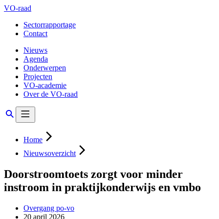
VO-raad
Sectorrapportage
Contact
Nieuws
Agenda
Onderwerpen
Projecten
VO-academie
Over de VO-raad
Home
Nieuwsoverzicht
Doorstroomtoets zorgt voor minder
instroom in praktijkonderwijs en vmbo
Overgang po-vo
20 april 2026