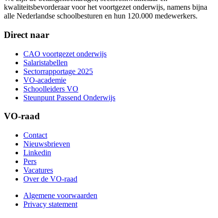
kwaliteitsbevorderaar voor het voortgezet onderwijs, namens bijna
alle Nederlandse schoolbesturen en hun 120.000 medewerkers.
Direct naar
CAO voortgezet onderwijs
Salaristabellen
Sectorrapportage 2025
VO-academie
Schoolleiders VO
Steunpunt Passend Onderwijs
VO-raad
Contact
Nieuwsbrieven
Linkedin
Pers
Vacatures
Over de VO-raad
Algemene voorwaarden
Privacy statement