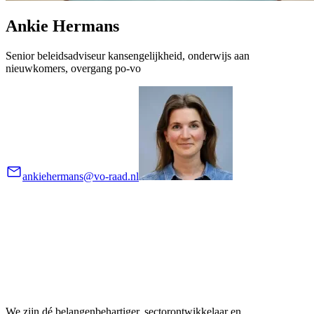
Ankie Hermans
Senior beleidsadviseur kansengelijkheid, onderwijs aan
nieuwkomers, overgang po-vo
ankiehermans@vo-raad.nl
We zijn dé belangenbehartiger, sectorontwikkelaar en