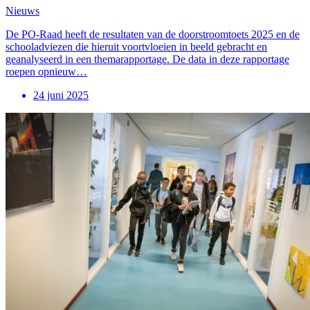
Nieuws
De PO-Raad heeft de resultaten van de doorstroomtoets 2025 en de
schooladviezen die hieruit voortvloeien in beeld gebracht en
geanalyseerd in een themarapportage. De data in deze rapportage
roepen opnieuw…
24 juni 2025