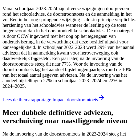
Vanaf schooljaar 2023-2024 zijn diverse wijzigingen doorgevoerd
rond het schooladvies, de doorstroomtoets en de aanmelding in het
vo. Een in het oog springende wijziging is de -in principe verplichte-
herziening van het schooladvies wanneer de leerling op de toets
hoger scoort dan in het oorspronkelijke schooladvies. De maatregel
is door OCW ingevoerd met het oog op het tegengaan van
onderadvisering, in de verwachting dat deze positief uitpakt voor
kansengelijkheid. In schooljaar 2022-2023 werd 29% van het aantal
adviezen dat in aanmerking kwam voor heroverweging ook
daadwerkelijk bijgesteld. Een jaar later, na de invoering van de
doorstroomtoets steeg dit naar 77%. Voor de invoering van de
doorstroomtoets lag het aandeel bijstellingen jaarlijks rond de 10%
van het totaal aantal gegeven adviezen. Na de invoering was het
aandeel bijstellingen 27% in schooljaar 2023–2024 en 22% in
2024–2025.
Lees de themarapportage Impact doorstroomtoets
Meer dubbele definitieve adviezen,
verschuiving naar naastliggende niveau
Na de invoering van de doorstroomtoets in 2023-2024 steeg het