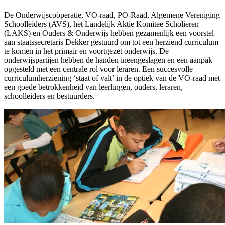
De Onderwijscoöperatie, VO-raad, PO-Raad, Algemene Vereniging
Schoolleiders (AVS), het Landelijk Aktie Komitee Scholieren
(LAKS) en Ouders & Onderwijs hebben gezamenlijk een voorstel
aan staatssecretaris Dekker gestuurd om tot een herziend curriculum
te komen in het primair en voortgezet onderwijs. De
onderwijspartijen hebben de handen ineengeslagen en een aanpak
opgesteld met een centrale rol voor leraren. Een succesvolle
curriculumherziening ‘staat of valt’ in de optiek van de VO-raad met
een goede betrokkenheid van leerlingen, ouders, leraren,
schoolleiders en bestuurders.