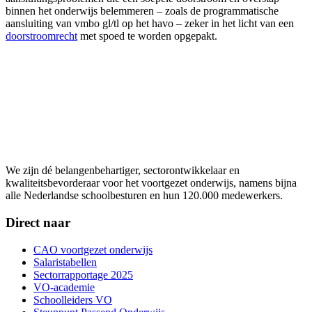
binnen het onderwijs belemmeren – zoals de programmatische
aansluiting van vmbo gl/tl op het havo – zeker in het licht van een
doorstroomrecht
met spoed te worden opgepakt.
We zijn dé belangenbehartiger, sectorontwikkelaar en
kwaliteitsbevorderaar voor het voortgezet onderwijs, namens bijna
alle Nederlandse schoolbesturen en hun 120.000 medewerkers.
Direct naar
CAO voortgezet onderwijs
Salaristabellen
Sectorrapportage 2025
VO-academie
Schoolleiders VO