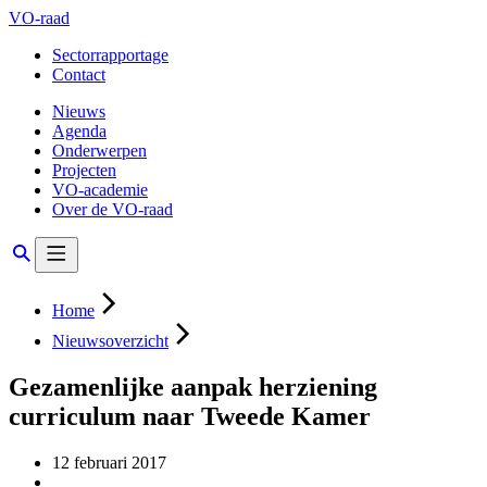
VO-raad
Sectorrapportage
Contact
Nieuws
Agenda
Onderwerpen
Projecten
VO-academie
Over de VO-raad
Home
Nieuwsoverzicht
Gezamenlijke aanpak herziening
curriculum naar Tweede Kamer
12 februari 2017