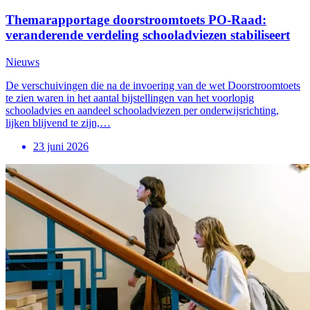
Themarapportage doorstroomtoets PO-Raad:
veranderende verdeling schooladviezen stabiliseert
Nieuws
De verschuivingen die na de invoering van de wet Doorstroomtoets
te zien waren in het aantal bijstellingen van het voorlopig
schooladvies en aandeel schooladviezen per onderwijsrichting,
lijken blijvend te zijn,…
23 juni 2026