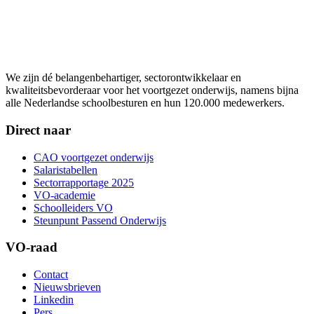
We zijn dé belangenbehartiger, sectorontwikkelaar en
kwaliteitsbevorderaar voor het voortgezet onderwijs, namens bijna
alle Nederlandse schoolbesturen en hun 120.000 medewerkers.
Direct naar
CAO voortgezet onderwijs
Salaristabellen
Sectorrapportage 2025
VO-academie
Schoolleiders VO
Steunpunt Passend Onderwijs
VO-raad
Contact
Nieuwsbrieven
Linkedin
Pers