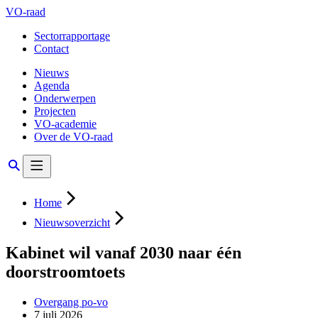
VO-raad
Sectorrapportage
Contact
Nieuws
Agenda
Onderwerpen
Projecten
VO-academie
Over de VO-raad
Home
Nieuwsoverzicht
Kabinet wil vanaf 2030 naar één
doorstroomtoets
Overgang po-vo
7 juli 2026