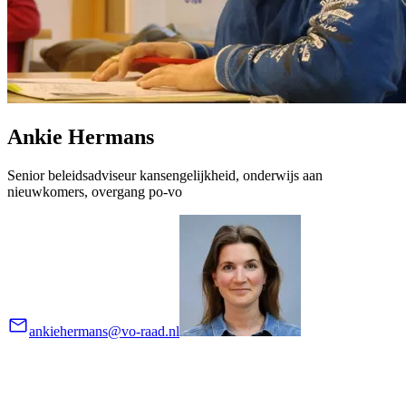
Ankie Hermans
Senior beleidsadviseur kansengelijkheid, onderwijs aan
nieuwkomers, overgang po-vo
ankiehermans@vo-raad.nl