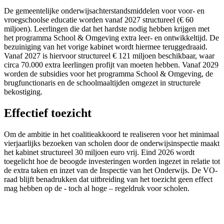
De gemeentelijke onderwijsachterstandsmiddelen voor voor- en
vroegschoolse educatie worden vanaf 2027 structureel (€ 60
miljoen). Leerlingen die dat het hardste nodig hebben krijgen met
het programma School & Omgeving extra leer- en ontwikkeltijd. De
bezuiniging van het vorige kabinet wordt hiermee teruggedraaid.
Vanaf 2027 is hiervoor structureel € 121 miljoen beschikbaar, waar
circa 70.000 extra leerlingen profijt van moeten hebben. Vanaf 2029
worden de subsidies voor het programma School & Omgeving, de
brugfunctionaris en de schoolmaaltijden omgezet in structurele
bekostiging.
Effectief toezicht
Om de ambitie in het coalitieakkoord te realiseren voor het minimaal
vierjaarlijks bezoeken van scholen door de onderwijsinspectie maakt
het kabinet structureel 30 miljoen euro vrij. Eind 2026 wordt
toegelicht hoe de beoogde investeringen worden ingezet in relatie tot
de extra taken en inzet van de Inspectie van het Onderwijs. De VO-
raad blijft benadrukken dat uitbreiding van het toezicht geen effect
mag hebben op de - toch al hoge – regeldruk voor scholen.