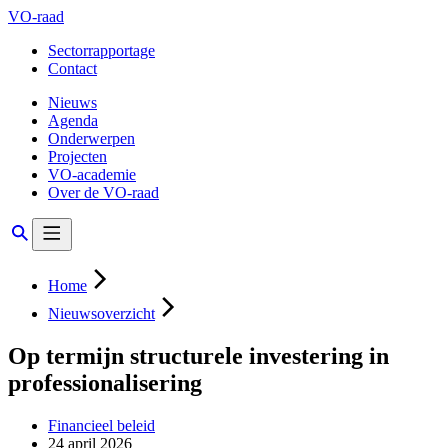
VO-raad
Sectorrapportage
Contact
Nieuws
Agenda
Onderwerpen
Projecten
VO-academie
Over de VO-raad
Home
Nieuwsoverzicht
Op termijn structurele investering in
professionalisering
Financieel beleid
24 april 2026