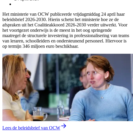
Het ministerie van OCW publiceerde vrijdagmiddag 24 april haar
beleidsbrief 2026-2030. Hierin schetst het ministerie hoe ze de
afspraken uit het Coalitieakkoord 2026-2030 verder uitwerkt. Voor
het voortgezet onderwijs is de meest in het oog springende
maatregel de structurele investering in professionalisering van teams
van leraren, schoolleiders en ondersteunend personeel. Hiervoor is
op termijn 346 miljoen euro beschikbaar.
Lees de beleidsbrief van OCW