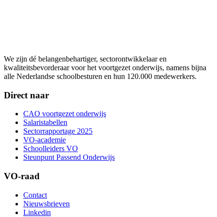
We zijn dé belangenbehartiger, sectorontwikkelaar en
kwaliteitsbevorderaar voor het voortgezet onderwijs, namens bijna
alle Nederlandse schoolbesturen en hun 120.000 medewerkers.
Direct naar
CAO voortgezet onderwijs
Salaristabellen
Sectorrapportage 2025
VO-academie
Schoolleiders VO
Steunpunt Passend Onderwijs
VO-raad
Contact
Nieuwsbrieven
Linkedin