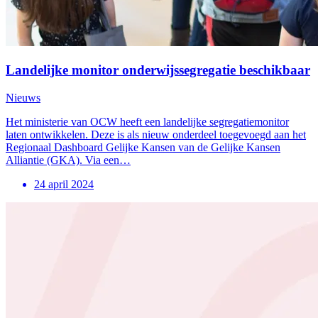
Landelijke monitor onderwijssegregatie beschikbaar
Nieuws
Het ministerie van OCW heeft een landelijke segregatiemonitor
laten ontwikkelen. Deze is als nieuw onderdeel toegevoegd aan het
Regionaal Dashboard Gelijke Kansen van de Gelijke Kansen
Alliantie (GKA). Via een…
24 april 2024