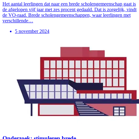
Het aantal leerlingen dat naar een brede scholengemeenschap gaat is
de afgelopen vijf jaar met zes procent gedaald. Dat is zorgelijk, vindt
de VO-raad. Brede scholengemeenschappen, waar leerlingen met
verschillende…
5 november 2024
Onderzoek: stimuleren brede