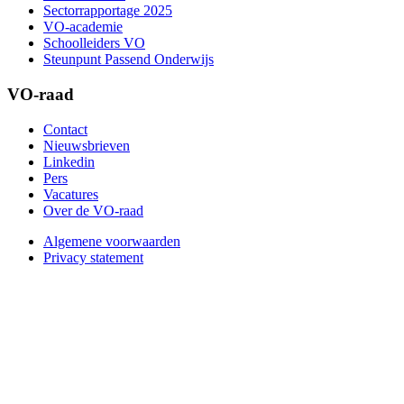
Sectorrapportage 2025
VO-academie
Schoolleiders VO
Steunpunt Passend Onderwijs
VO-raad
Contact
Nieuwsbrieven
Linkedin
Pers
Vacatures
Over de VO-raad
Algemene voorwaarden
Privacy statement