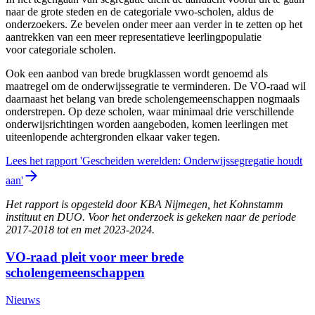
naar de grote steden en de categoriale vwo-scholen, aldus de
onderzoekers. Ze bevelen onder meer aan verder in te zetten op het
aantrekken van een meer representatieve leerlingpopulatie
voor categoriale scholen.
Ook een aanbod van brede brugklassen wordt genoemd als
maatregel om de onderwijssegratie te verminderen. De VO-raad wil
daarnaast het belang van brede scholengemeenschappen nogmaals
onderstrepen. Op deze scholen, waar minimaal drie verschillende
onderwijsrichtingen worden aangeboden, komen leerlingen met
uiteenlopende achtergronden elkaar vaker tegen.
Lees het rapport 'Gescheiden werelden: Onderwijssegregatie houdt
aan'
Het rapport is opgesteld door KBA Nijmegen, het Kohnstamm
instituut en DUO. Voor het onderzoek is gekeken naar de periode
2017-2018 tot en met 2023-2024.
VO-raad pleit voor meer brede
scholengemeenschappen
Nieuws