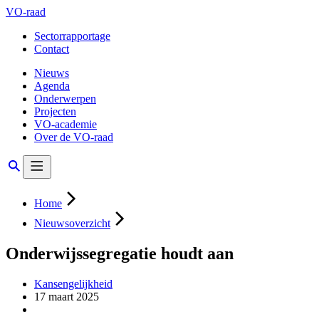
VO-raad
Sectorrapportage
Contact
Nieuws
Agenda
Onderwerpen
Projecten
VO-academie
Over de VO-raad
Home
Nieuwsoverzicht
Onderwijssegregatie houdt aan
Kansengelijkheid
17 maart 2025