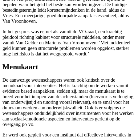
bepalen waar het geld het beste kan worden ingezet. De huidige
bestedingstermijn leidt kortetermijndenken in de hand, aldus de
Vries. Een meerjarige, goed doorpakte aanpak is essentieel, aldus
Van Vroonhoven.
In het gesprek was er, net als vanuit de VO-raad, een krachtig
pleidooi richting kabinet voor structurele middelen, onder meer
vanuit Van Gelder en Martens. Van Vroonhoven: ‘Met incidenteel
geld kunnen geen structurele problemen worden opgelost, sterker
nog: het risico is dat het weggegooid wordt.’
Menukaart
De aanwezige wetenschappers waren ook kritisch over de
menukaart voor interventies. Het is krachtig om te werken vanuit
evidence based aanpakken, stelden zij, maar de menukaart is te
breed voor het inlopen van de achterstanden (hiervoor is verlenging
van onderwijstijd en tutoring vooral relevant), en te smal voor het
duurzaam werken aan onderwijskwaliteit. Ook is er volgens de
wetenschappers onduidelijkheid over instrumenten voor het werken
aan sociaal-emotionele aspecten en interventies gericht op de
overgang po-vo.
Er werd ook gepleit voor een instituut dat effectieve interventies in