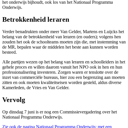
het onderwijs bijhoudt, ook los van het Nationaal Programma
Onderwijs.
Betrokkenheid leraren
Verder benadrukten onder meer Van Gelder, Martens en Luijcks het
belang van de betrokkenheid van leraren (en ouders); volgens hen
zouden het ook de schoolteams moeten zijn die, met instemming van
de MR, bepalen waar de middelen het beste aan kunnen worden
besteed.
Alle partijen wezen op het belang van leraren en schoolleiders in het
gehele proces en willen daarom vanuit het NPO ook in hen en hun
professionalisering investeren. Zorgen waren er tenslotte over de
inzet van commerciële bureaus, hier zou een begrenzing aan moeten
zitten en ook moeten kwaliteitseisen worden gesteld, aldus diverse
Kamerleden, de Vries en Van Gelder.
Vervolg
Op dinsdag 7 juni is er nog een Commissievergadering over het
Nationaal Programma Onderwijs.
Zie ook de pagina Nationaal Programma Onderwijs: met een