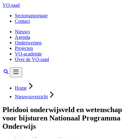
VO-raad
Sectorrapportage
Contact
Nieuws
Agenda
Onderwerpen
Projecten
VO-academie
Over de VO-raad
Home
Nieuwsoverzicht
Pleidooi onderwijsveld en wetenschap
voor bijsturen Nationaal Programma
Onderwijs