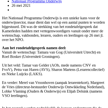
Nationaal Programma Onderwijs
26 mei 2021
Het Nationaal Programma Onderwijs is een unieke kans voor de
onderwijssector, maar dient dan wel op een aantal punten te worden
bijgestuurd. Dit was de strekking van het rondetafelgesprek dat
Kamerleden hadden met vertegenwoordigers vanuit onder meer de
wetenschap, vakbonden, leraren, ouders en leerlingen op 26 mei jl.
over het NPO.
Aan het rondetafelgesprek namen deel:
Vanuit de wetenschap: Tamara van Gog (Universiteit Utrecht) en
Roel Bosker (Universiteit Groningen).
Uit het veld: Tamar van Gelder (AOb, mede namens CNV en
FvoV), Petra van Haren (AVS), Sharon Martens (Lerarencollectief)
en Nieke Luijcks (LAKS).
En verder: Merel van Vroonhoven (aanpak lerarentekort), Margreet
de Vries (directeur-bestuurder Onderwijs Ontwikkeling Nederland),
Lobke Vlaming (Ouders & Onderwijs) en Elijah Delsink (namens
VSO leerlingen).