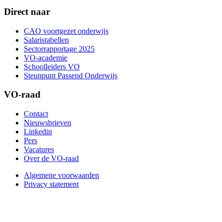
Direct naar
CAO voortgezet onderwijs
Salaristabellen
Sectorrapportage 2025
VO-academie
Schoolleiders VO
Steunpunt Passend Onderwijs
VO-raad
Contact
Nieuwsbrieven
Linkedin
Pers
Vacatures
Over de VO-raad
Algemene voorwaarden
Privacy statement