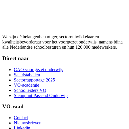
We zijn dé belangenbehartiger, sectorontwikkelaar en
kwaliteitsbevorderaar voor het voortgezet onderwijs, namens bijna
alle Nederlandse schoolbesturen en hun 120.000 medewerkers.
Direct naar
CAO voortgezet onderwijs
Salaristabellen
Sectorrapportage 2025
VO-academie
Schoolleiders VO
Steunpunt Passend Onderwijs
VO-raad
Contact
Nieuwsbrieven
Linkedin