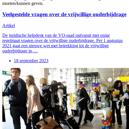
moeten/kunnen geven.
Veelgestelde vragen over de vrijwillige ouderbijdrage
Artikel
De juridische helpdesk van de VO-raad ontvangt met enige
regelmaat vragen over de vrijwillige ouderbijdrage. Per 1 augustus
2021 gaat een nieuwe wet met betrekking tot de vrijwillige
ouderbijdrage in,…
18 september 2023