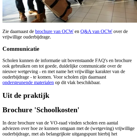
Zie daarnaast de
brochure van OCW
en
Q&A van OCW
over de
vrijwillige ouderbijdrage.
Communicatie
Scholen kunnen de informatie uit bovenstaande FAQ's en brochure
ook gebruiken om tot goede, duidelijke communicatie over de
nieuwe wetgeving - en met name het vrijwillige karakter van de
ouderbijdrage - te komen. Voor scholen zijn daarnaast
ondersteunende materialen
op dit vlak beschikbaar.
Uit de praktijk
Brochure 'Schoolkosten'
In deze brochure van de VO-raad vinden scholen een aantal
adviezen over hoe ze kunnen omgaan met de (wetgeving) vrijwillige
ouderbijdrage, met als belangrijkste uitgangspunt hierbij het