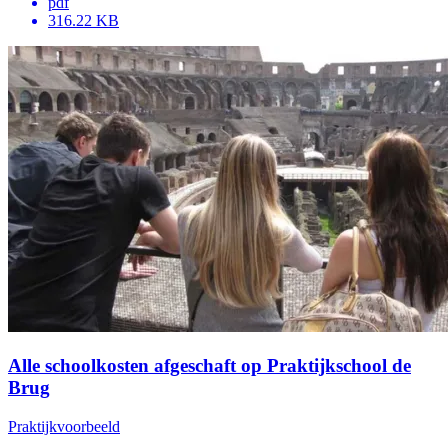
pdf
316.22 KB
Alle schoolkosten afgeschaft op Praktijkschool de
Brug
Praktijkvoorbeeld