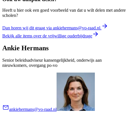
Heeft u hier ook een goed voorbeeld van dat u wilt delen met andere
scholen?
Dan horen wij dit graag via ankiehermans@vo-raad.nl.
Bekijk alle items over de vrijwillige ouderbijdrage
Ankie Hermans
Senior beleidsadviseur kansengelijkheid, onderwijs aan
nieuwkomers, overgang po-vo
ankiehermans@vo-raad.nl