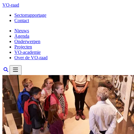
VO-raad
Sectorrapportage
Contact
Nieuws
Agenda
Onderwerpen
Projecten
VO-academie
Over de VO-raad