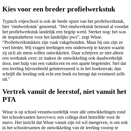
Kies voor een breder profielwerkstuk
Typisch vrijeschool is ook de brede opzet van het profielwerkstuk,
hier ‘eindwerkstuk’ genoemd. “Het eindwerkstuk bestond al voordat
het profielwerkstuk landelijk een begrip werd. Sterker nog: het was
de inspiratiebron voor het landelijke pws”, zegt Wisse.
“Profielwerkstukken zijn vaak vakgebonden. Maar bij ons zijn ze
veel breder. Wij vragen leerlingen een onderwerp te kiezen waarin
zij zich als mens willen ontwikkelen. Daar schrijven ze niet alleen
een werkstuk over; ze maken de ontwikkeling ook daadwerkelijk
door, met hulp van een vakdocent en een aparte begeleider. Stel dat
een leerling bijvoorbeeld geïnteresseerd is in het boekenvak; dan
schrijft die leerling ook echt een boek en brengt dat eventueel zelfs
uit.”
Vertrek vanuit de leerstof, niet vanuit het
PTA
Wisse is op school verantwoordelijk voor alle ontwikkelingen rond
het schoolexamen havo/vwo; een collega doet hetzelfde voor de
mavo. Het inzicht dat Wisse vanuit zijn rol wil meegeven, is om ook
in het schoolexamen de ontwikkeling van de leerling voorop te