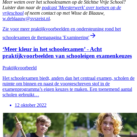
Meer weten over het schoolexamen op de Stichtse Vrije School?
Luister dan naar de
podcast 'Meesterwerk' over toetsen op de
vrijeschool
of neem contact op met Wisse de Blaauw,
w.deblaauw@svszeist.nl
.
Zie voor meer praktijkvoorbeelden en ondersteuning rond het
schoolexamen de themapagina 'Examinering'
‘Meer kleur in het schoolexamen’ - Acht
praktijkvoorbeelden van schooleigen examenkeuzes
Praktijkvoorbeeld
Het schoolexamen biedt, anders dan het centraal examen, scholen de
ruimte om binnen en naast de voorgeschreven stof in de
examenprogramma’s eigen keuzes te maken. Een toenemend aantal
scholen gebruikt…
12 oktober 2022