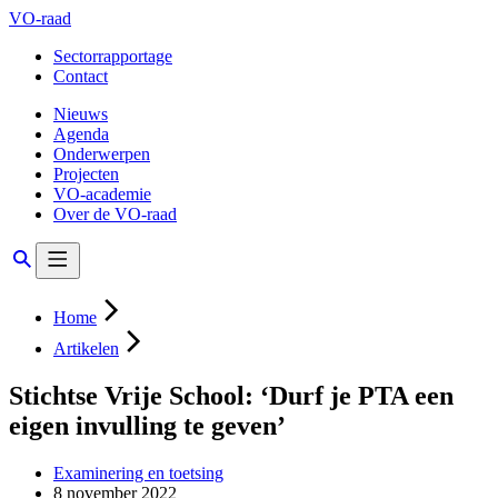
VO-raad
Sectorrapportage
Contact
Nieuws
Agenda
Onderwerpen
Projecten
VO-academie
Over de VO-raad
Home
Artikelen
Stichtse Vrije School: ‘Durf je PTA een
eigen invulling te geven’
Examinering en toetsing
8 november 2022