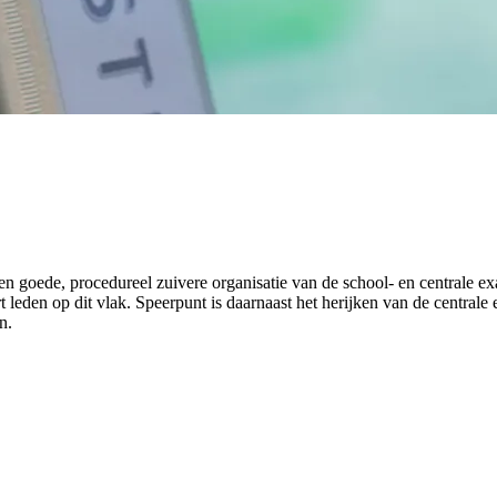
en goede, procedureel zuivere organisatie van de school- en centrale 
t leden op dit vlak. Speerpunt is daarnaast het herijken van de central
n.