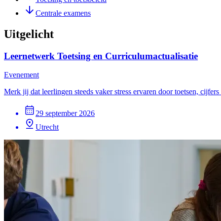
Centrale examens
Uitgelicht
Leernetwerk Toetsing en Curriculumactualisatie
Evenement
Merk jij dat leerlingen steeds vaker stress ervaren door toetsen, cij
29 september 2026
Utrecht