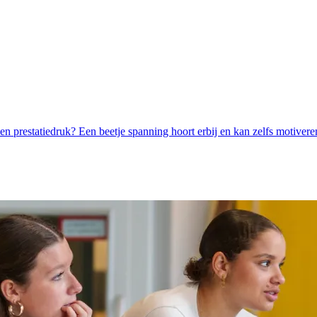
fers en prestatiedruk? Een beetje spanning hoort erbij en kan zelfs moti