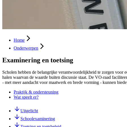
Home
Onderwerpen
Examinering en toetsing
Scholen hebben de belangrijke verantwoordelijkheid te zorgen voor e
halen waarvan de waarde buiten discussie staat. De VO-raad faciliteer
- met meer aandacht voor maatwerk en brede vorming - kunnen biede
Praktijk & ondersteuning
Wat speelt er?
Uitgelicht
Schoolexaminering
Toetsing en toetsbeleid