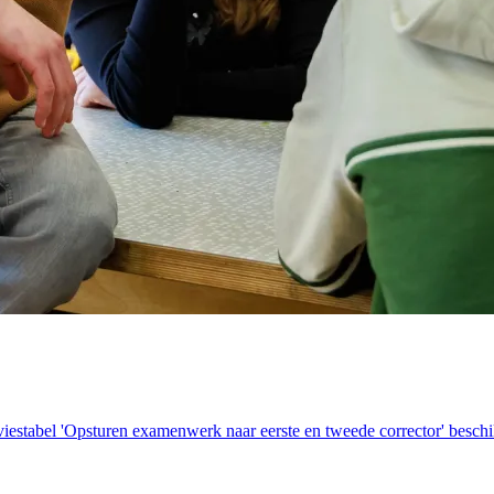
iestabel 'Opsturen examenwerk naar eerste en tweede corrector' beschikb