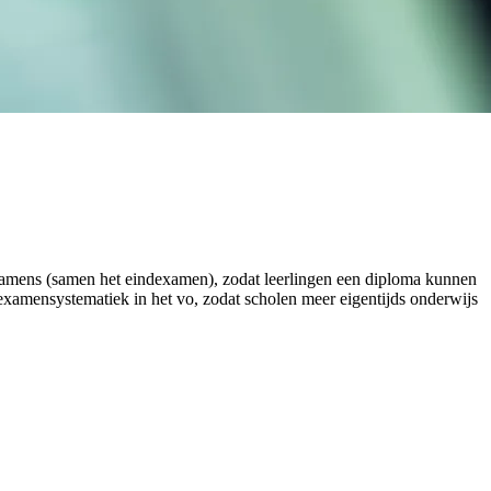
examens (samen het eindexamen), zodat leerlingen een diploma kunnen
e examensystematiek in het vo, zodat scholen meer eigentijds onderwijs