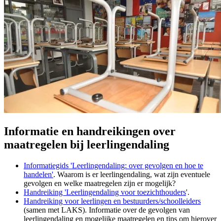
Informatie en handreikingen over
maatregelen bij leerlingendaling
Informatiegids 'Leerlingendaling: over gevolgen en hoe te
handelen'
. Waarom is er leerlingendaling, wat zijn eventuele
gevolgen en welke maatregelen zijn er mogelijk?
Handreiking 'Leerlingendaling voor toezichthouders
'.
Handreiking voor leerlingen en bestuurders/schoolleiders
(samen met LAKS). Informatie over de gevolgen van
leerlingendaling en mogelijke maatregelen en tips om hierover