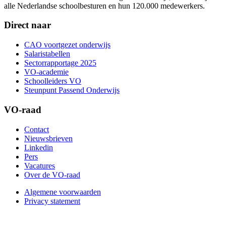
alle Nederlandse schoolbesturen en hun 120.000 medewerkers.
Direct naar
CAO voortgezet onderwijs
Salaristabellen
Sectorrapportage 2025
VO-academie
Schoolleiders VO
Steunpunt Passend Onderwijs
VO-raad
Contact
Nieuwsbrieven
Linkedin
Pers
Vacatures
Over de VO-raad
Algemene voorwaarden
Privacy statement