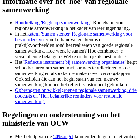
Informatie over het 'hoe' van regionale
samenwerking
Handreiking 'Regie op samenwerking'
. Routekaart voor
regionale samenwerking in het kader van leerlingendaling.
In het
katern 'Samen sterker. Regionale samenwerking voor
bestuurders vo'
vindt u handvatten, kennis en
praktijkvoorbeelden rond het realiseren van goede regionale
samenwerking. Hoe werk je samen? Hoe combineer je
verschillende belangen? Welke rol heb je als bestuurder?
Het
'Reflectie-instrument bij samenwerking organisaties'
helpt
schoolbesturen om samen met partners te reflecteren op de
samenwerking en afspraken te maken over vervolgstappen.
Ook scholen die aan het begin staan van een nieuwe
samenwerking kunnen het reflectie-instrument gebruiken.
Opbrengsten ontwikkelgroepen regionale samenwerking: drie
podcasts en 'Tien belangrijke reminders voor regionale
samenwerking'
Regelingen en ondersteuning van het
ministerie van OCW
Met behulp van de
50%-regel
kunnen leerlingen in het vmbo,