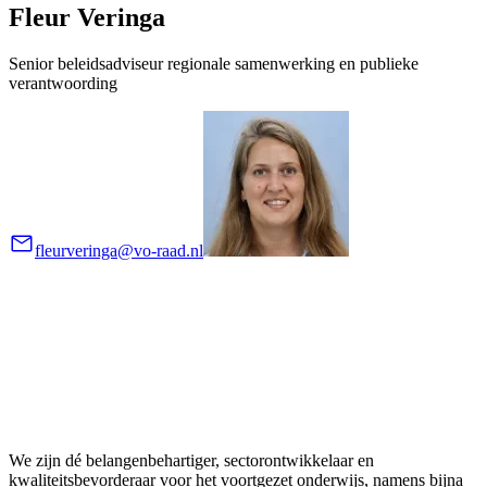
Fleur Veringa
Senior beleidsadviseur regionale samenwerking en publieke
verantwoording
fleurveringa@vo-raad.nl
We zijn dé belangenbehartiger, sectorontwikkelaar en
kwaliteitsbevorderaar voor het voortgezet onderwijs, namens bijna