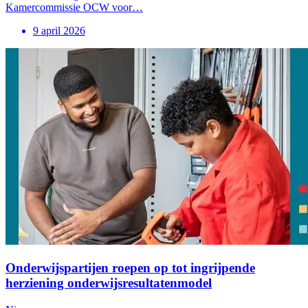
Kamercommissie OCW voor…
9 april 2026
Onderwijspartijen roepen op tot ingrijpende
herziening onderwijsresultatenmodel