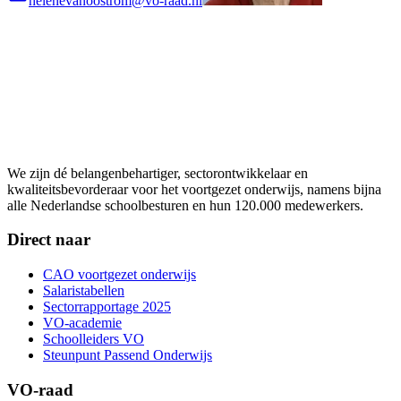
helenevanoostrom@vo-raad.nl
We zijn dé belangenbehartiger, sectorontwikkelaar en
kwaliteitsbevorderaar voor het voortgezet onderwijs, namens bijna
alle Nederlandse schoolbesturen en hun 120.000 medewerkers.
Direct naar
CAO voortgezet onderwijs
Salaristabellen
Sectorrapportage 2025
VO-academie
Schoolleiders VO
Steunpunt Passend Onderwijs
VO-raad