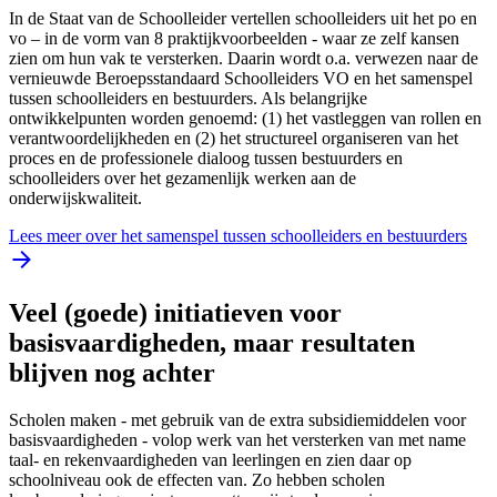
In de Staat van de Schoolleider vertellen schoolleiders uit het po en
vo – in de vorm van 8 praktijkvoorbeelden - waar ze zelf kansen
zien om hun vak te versterken. Daarin wordt o.a. verwezen naar de
vernieuwde Beroepsstandaard Schoolleiders VO en het samenspel
tussen schoolleiders en bestuurders. Als belangrijke
ontwikkelpunten worden genoemd: (1) het vastleggen van rollen en
verantwoordelijkheden en (2) het structureel organiseren van het
proces en de professionele dialoog tussen bestuurders en
schoolleiders over het gezamenlijk werken aan de
onderwijskwaliteit.
Lees meer over het samenspel tussen schoolleiders en bestuurders
Veel (goede) initiatieven voor
basisvaardigheden, maar resultaten
blijven nog achter
Scholen maken - met gebruik van de extra subsidiemiddelen voor
basisvaardigheden - volop werk van het versterken van met name
taal- en rekenvaardigheden van leerlingen en zien daar op
schoolniveau ook de effecten van. Zo hebben scholen