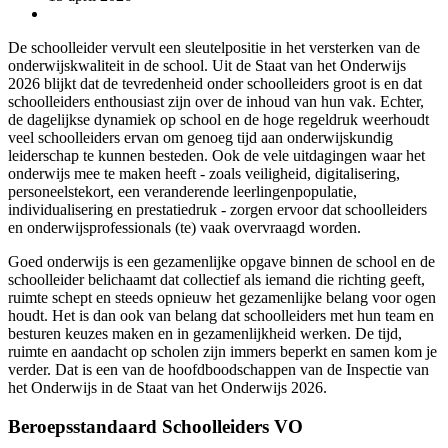
De schoolleider vervult een sleutelpositie in het versterken van de
onderwijskwaliteit in de school. Uit de Staat van het Onderwijs
2026 blijkt dat de tevredenheid onder schoolleiders groot is en dat
schoolleiders enthousiast zijn over de inhoud van hun vak. Echter,
de dagelijkse dynamiek op school en de hoge regeldruk weerhoudt
veel schoolleiders ervan om genoeg tijd aan onderwijskundig
leiderschap te kunnen besteden. Ook de vele uitdagingen waar het
onderwijs mee te maken heeft - zoals veiligheid, digitalisering,
personeelstekort, een veranderende leerlingenpopulatie,
individualisering en prestatiedruk - zorgen ervoor dat schoolleiders
en onderwijsprofessionals (te) vaak overvraagd worden.
Goed onderwijs is een gezamenlijke opgave binnen de school en de
schoolleider belichaamt dat collectief als iemand die richting geeft,
ruimte schept en steeds opnieuw het gezamenlijke belang voor ogen
houdt. Het is dan ook van belang dat schoolleiders met hun team en
besturen keuzes maken en in gezamenlijkheid werken. De tijd,
ruimte en aandacht op scholen zijn immers beperkt en samen kom je
verder. Dat is een van de hoofdboodschappen van de Inspectie van
het Onderwijs in de Staat van het Onderwijs 2026.
Beroepsstandaard Schoolleiders VO