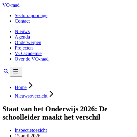
VO-raad
Sectorrapportage
Contact
Nieuws
Agenda
Onderwerpen
Projecten
VO-academie
Over de VO-raad
Home
Nieuwsoverzicht
Staat van het Onderwijs 2026: De
schoolleider maakt het verschil
Inspectietoezicht
15 april 2026