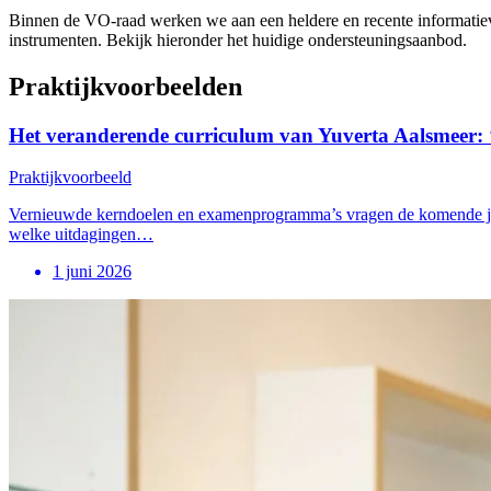
Binnen de VO-raad werken we aan een heldere en recente informatievo
instrumenten. Bekijk hieronder het huidige ondersteuningsaanbod.
Praktijkvoorbeelden
Het veranderende curriculum van Yuverta Aalsmeer: ‘
Praktijkvoorbeeld
Vernieuwde kerndoelen en examenprogramma’s vragen de komende jaren
welke uitdagingen…
1 juni 2026