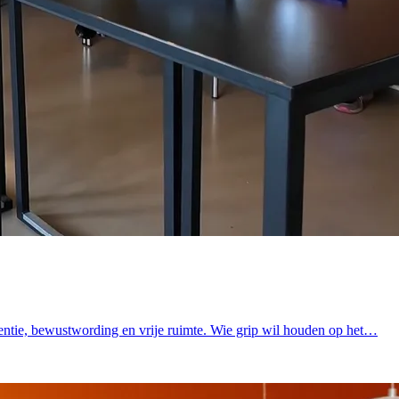
rgentie, bewustwording en vrije ruimte. Wie grip wil houden op het…