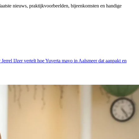
aatste nieuws, praktijkvoorbeelden, bijeenkomsten en handige
rrel IJzer vertelt hoe Yuverta mavo in Aalsmeer dat aanpakt en