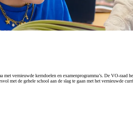
ma met vernieuwde kerndoelen en examenprogramma’s. De VO-raad helpt
cesvol met de gehele school aan de slag te gaan met het vernieuwde curr