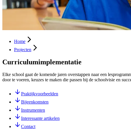
Home
Projecten
Curriculumimplementatie
Elke school gaat de komende jaren overstappen naar een lesprogram
door te voeren, keuzes te maken die passen bij de schoolvisie en suc
Praktijkvoorbeelden
Bijeenkomsten
Instrumenten
Interessante artikelen
Contact