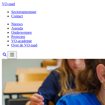
VO-raad
Sectorrapportage
Contact
Nieuws
Agenda
Onderwerpen
Projecten
VO-academie
Over de VO-raad