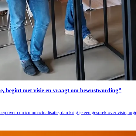
tie, begint met visie en vraagt om bewustwording”
ep over curriculumactualisatie, dan krijg je een gesprek over visie, u