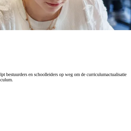
 bestuurders en schoolleiders op weg om de curriculumactualisatie
iculum.