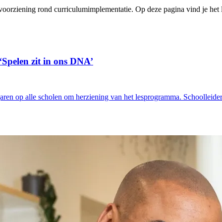
orziening rond curriculumimplementatie. Op deze pagina vind je het l
Spelen zit in ons DNA’
 op alle scholen om herziening van het lesprogramma. Schoolleider Je