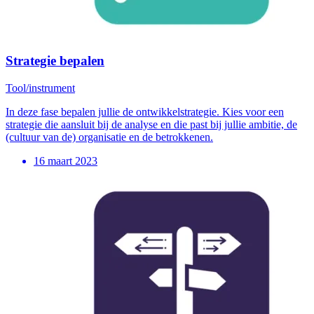
Strategie bepalen
Tool/instrument
In deze fase bepalen jullie de ontwikkelstrategie. Kies voor een
strategie die aansluit bij de analyse en die past bij jullie ambitie, de
(cultuur van de) organisatie en de betrokkenen.
16 maart 2023