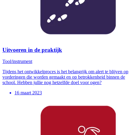
Uitvoeren in de praktijk
Tool/instrument
Tijdens het ontwikkelproces is het belangrijk om alert te blijven op
vorderingen die worden gemaakt en op betrokkenheid binnen de
school. Hebben jullie nog hetzelfde doel voor ogen?
16 maart 2023