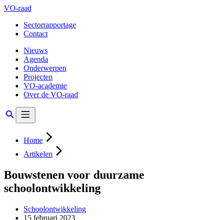
VO-raad
Sectorrapportage
Contact
Nieuws
Agenda
Onderwerpen
Projecten
VO-academie
Over de VO-raad
Home
Artikelen
Bouwstenen voor duurzame
schoolontwikkeling
Schoolontwikkeling
15 februari 2023