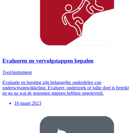
Evalueren en vervolgstappen bepalen
Tool/instrument
Evaluatie en borging zijn belangrijke onderdelen van
onderwijsontwikkeling. Evalueer, onderzoek of jullie doel is bereikt
en ga na wat de genomen stappen hebben opgeleverd.
16 maart 2023