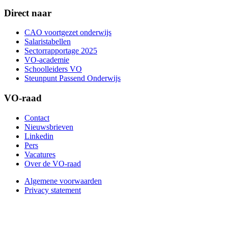
Direct naar
CAO voortgezet onderwijs
Salaristabellen
Sectorrapportage 2025
VO-academie
Schoolleiders VO
Steunpunt Passend Onderwijs
VO-raad
Contact
Nieuwsbrieven
Linkedin
Pers
Vacatures
Over de VO-raad
Algemene voorwaarden
Privacy statement