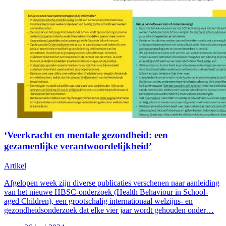
‘Veerkracht en mentale gezondheid: een
gezamenlijke verantwoordelijkheid’
Artikel
Afgelopen week zijn diverse publicaties verschenen naar aanleiding
van het nieuwe HBSC-onderzoek (Health Behaviour in School-
aged Children), een grootschalig internationaal welzijns- en
gezondheidsonderzoek dat elke vier jaar wordt gehouden onder…