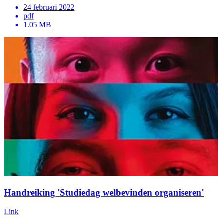
24 februari 2022
pdf
1.05 MB
Handreiking 'Studiedag welbevinden organiseren'
Link