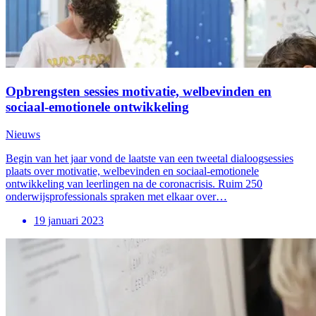
Opbrengsten sessies motivatie, welbevinden en
sociaal-emotionele ontwikkeling
Nieuws
Begin van het jaar vond de laatste van een tweetal dialoogsessies
plaats over motivatie, welbevinden en sociaal-emotionele
ontwikkeling van leerlingen na de coronacrisis. Ruim 250
onderwijsprofessionals spraken met elkaar over…
19 januari 2023