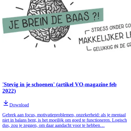
'Stevig in je schoenen' (artikel VO-magazine feb
2022)
Download
Gebrek aan focus, motivatieproblemen, onzekerheid: als je mentaal
niet in balans bent, is het moeilijk om goed te functioneren. Logisch
dus, zou je zeggen, om daar aandacht voor te hebben…