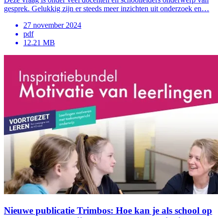
gesprek. Gelukkig zijn er steeds meer inzichten uit onderzoek en…
27 november 2024
pdf
12.21 MB
Nieuwe publicatie Trimbos: Hoe kan je als school op