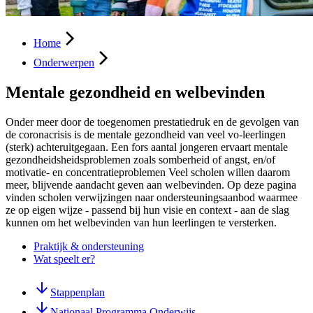
Home
Onderwerpen
Mentale gezondheid en welbevinden
Onder meer door de toegenomen prestatiedruk en de gevolgen van
de coronacrisis is de mentale gezondheid van veel vo-leerlingen
(sterk) achteruitgegaan. Een fors aantal jongeren ervaart mentale
gezondheidsheidsproblemen zoals somberheid of angst, en/of
motivatie- en concentratieproblemen Veel scholen willen daarom
meer, blijvende aandacht geven aan welbevinden. Op deze pagina
vinden scholen verwijzingen naar ondersteuningsaanbod waarmee
ze op eigen wijze - passend bij hun visie en context - aan de slag
kunnen om het welbevinden van hun leerlingen te versterken.
Praktijk & ondersteuning
Wat speelt er?
Stappenplan
Nationaal Programma Onderwijs