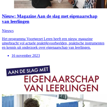
Nieuw: Magazine Aan de slag met eigenaarschap
van leerlingen
Nieuws
Het programma Voortgezet Leren heeft een nieuw magazine
uitgebracht vol actuele praktijkvoorbeelden, praktische instrumenten
en kennis uit onderzoek over eigenaarschap van leerlingen.
16 november 2023