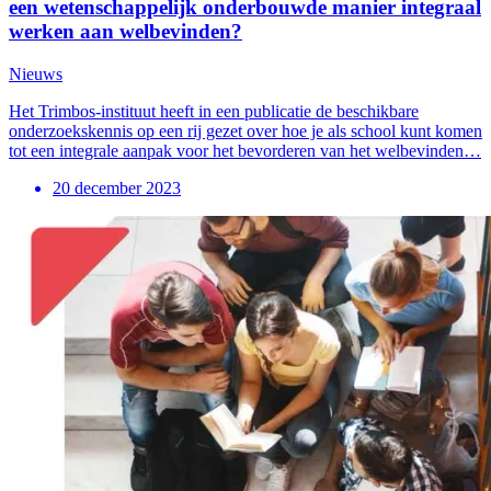
een wetenschappelijk onderbouwde manier integraal
werken aan welbevinden?
Nieuws
Het Trimbos-instituut heeft in een publicatie de beschikbare
onderzoekskennis op een rij gezet over hoe je als school kunt komen
tot een integrale aanpak voor het bevorderen van het welbevinden…
20 december 2023