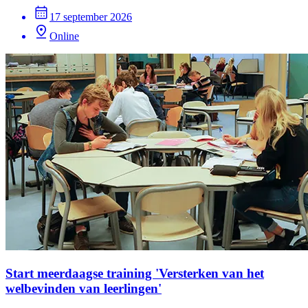
17 september 2026
Online
Start meerdaagse training 'Versterken van het
welbevinden van leerlingen'