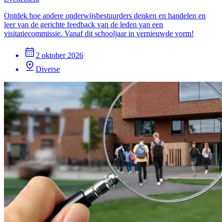
Ontdek hoe andere onderwijsbestuurders denken en handelen en
leer van de gerichte feedback van de leden van een
visitatiecommissie. Vanaf dit schooljaar in vernieuwde vorm!
2 oktober 2026
Diverse