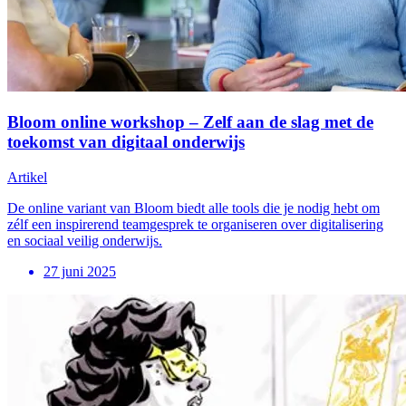
Bloom online workshop – Zelf aan de slag met de
toekomst van digitaal onderwijs
Artikel
De online variant van Bloom biedt alle tools die je nodig hebt om
zélf een inspirerend teamgesprek te organiseren over digitalisering
en sociaal veilig onderwijs.
27 juni 2025