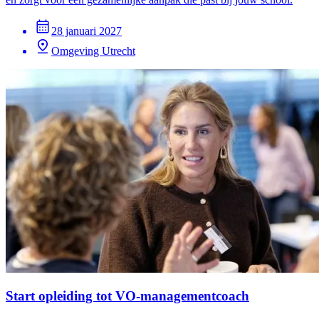
28 januari 2027
Omgeving Utrecht
Start opleiding tot VO-managementcoach