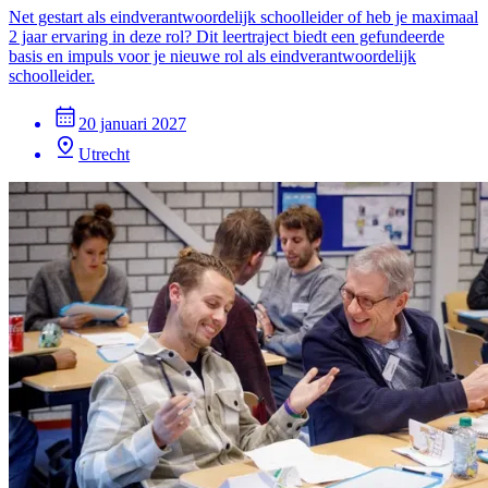
Net gestart als eindverantwoordelijk schoolleider of heb je maximaal
2 jaar ervaring in deze rol? Dit leertraject biedt een gefundeerde
basis en impuls voor je nieuwe rol als eindverantwoordelijk
schoolleider.
20 januari 2027
Utrecht