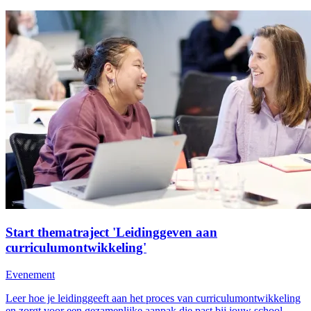
Start thematraject 'Leidinggeven aan
curriculumontwikkeling'
Evenement
Leer hoe je leidinggeeft aan het proces van curriculumontwikkeling
en zorgt voor een gezamenlijke aanpak die past bij jouw school.