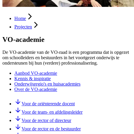
Home
Projecten
VO-academie
De VO-academie van de VO-raad is een programma dat is opgezet
om schoolleiders en bestuurders in het voortgezet onderwijs te
ondersteunen bij hun (verdere) professionalisering.
Aanbod VO-academie
Kennis & inspiratie
Onderwijsregio's en huisacademies
Over de VO-academie
Voor de oriënterende docent
Voor de team- en afdelingsleider
Voor de rector of directeur
Voor de rector en de bestuurder