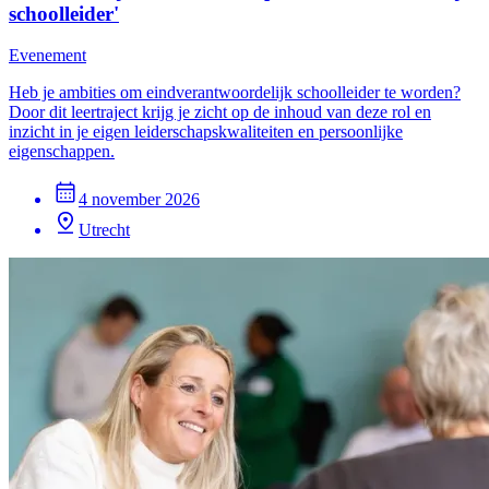
schoolleider'
Evenement
Heb je ambities om eindverantwoordelijk schoolleider te worden?
Door dit leertraject krijg je zicht op de inhoud van deze rol en
inzicht in je eigen leiderschapskwaliteiten en persoonlijke
eigenschappen.
4 november 2026
Utrecht