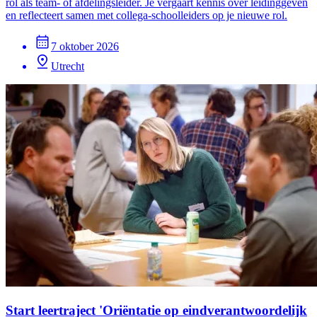
rol als team- of afdelingsleider. Je vergaart kennis over leidinggeven
en reflecteert samen met collega-schoolleiders op je nieuwe rol.
7 oktober 2026
Utrecht
Start leertraject 'Oriëntatie op eindverantwoordelijk