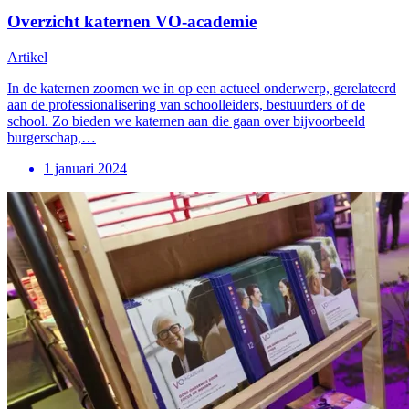
Overzicht katernen VO-academie
Artikel
In de katernen zoomen we in op een actueel onderwerp, gerelateerd
aan de professionalisering van schoolleiders, bestuurders of de
school. Zo bieden we katernen aan die gaan over bijvoorbeeld
burgerschap,…
1 januari 2024