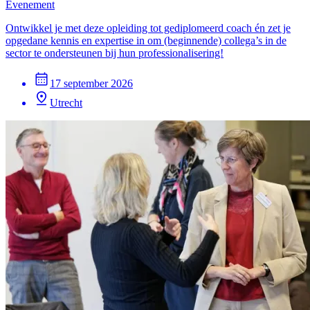
Evenement
Ontwikkel je met deze opleiding tot gediplomeerd coach én zet je
opgedane kennis en expertise in om (beginnende) collega’s in de
sector te ondersteunen bij hun professionalisering!
17 september 2026
Utrecht