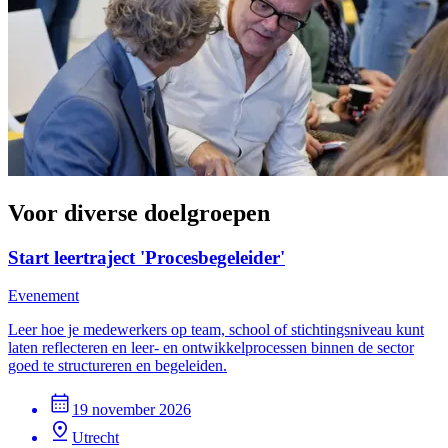
Voor diverse doelgroepen
Start leertraject 'Procesbegeleider'
Evenement
Leer hoe je medewerkers op team, school of stichtingsniveau kunt
laten reflecteren en leer- en ontwikkelprocessen binnen de sector
goed te structureren en begeleiden.
19 november 2026
Utrecht