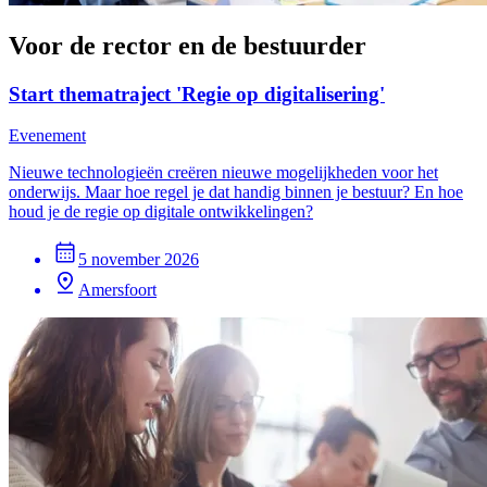
Voor de rector en de bestuurder
Start thematraject 'Regie op digitalisering'
Evenement
Nieuwe technologieën creëren nieuwe mogelijkheden voor het
onderwijs. Maar hoe regel je dat handig binnen je bestuur? En hoe
houd je de regie op digitale ontwikkelingen?
5 november 2026
Amersfoort