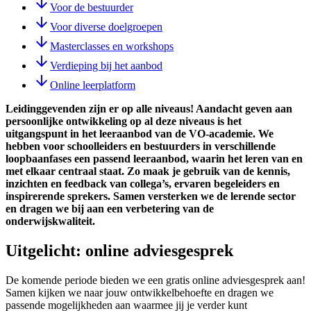
Voor de bestuurder
Voor diverse doelgroepen
Masterclasses en workshops
Verdieping bij het aanbod
Online leerplatform
Leidinggevenden zijn er op alle niveaus! Aandacht geven aan
persoonlijke ontwikkeling op al deze niveaus is het
uitgangspunt in het leeraanbod van de VO-academie. We
hebben voor schoolleiders en bestuurders in verschillende
loopbaanfases een passend leeraanbod, waarin het leren van en
met elkaar centraal staat. Zo maak je gebruik van de kennis,
inzichten en feedback van collega’s, ervaren begeleiders en
inspirerende sprekers. Samen versterken we de lerende sector
en dragen we bij aan een verbetering van de
onderwijskwaliteit.
Uitgelicht: online adviesgesprek
De komende periode bieden we een gratis online adviesgesprek aan!
Samen kijken we naar jouw ontwikkelbehoefte en dragen we
passende mogelijkheden aan waarmee jij je verder kunt