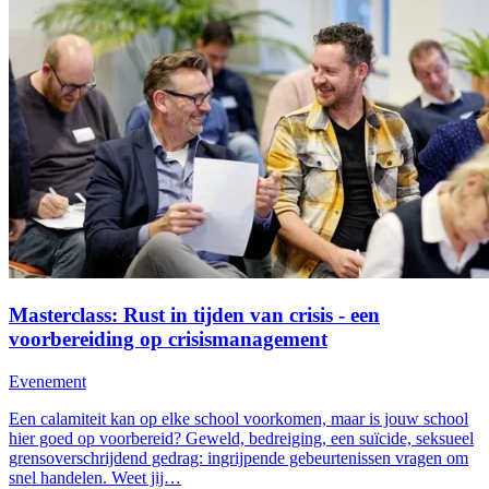
Masterclass: Rust in tijden van crisis - een
voorbereiding op crisismanagement
Evenement
Een calamiteit kan op elke school voorkomen, maar is jouw school
hier goed op voorbereid? Geweld, bedreiging, een suïcide, seksueel
grensoverschrijdend gedrag: ingrijpende gebeurtenissen vragen om
snel handelen. Weet jij…