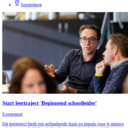
Soesterberg
Start leertraject 'Beginnend schoolleider'
Evenement
Dit leertraject biedt een gefundeerde basis en impuls voor je nieuwe