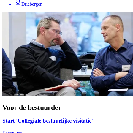
Driebergen
Voor de bestuurder
Start 'Collegiale bestuurlijke visitatie'
Evenement