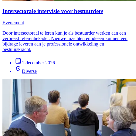
Intersectorale intervisie voor bestuurders
Evenement
Door intersectoraal te leren kun je als bestuurder werken aan een
verbreed referentiekader. Nieuwe inzichten en ideeën kunnen een
bijdrage leveren aan je professionele ontwikkeling en
bestuurskracht.
1 december 2026
Diverse