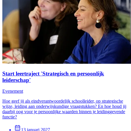
Start leertraject 'Strategisch en persoonlijk
leiderschap'
Evenement
Hoe geef jij als eindverantwoordelijk schoolleider, op strategische
wijze, leiding aan onderwijskundige vraagstukken? En hoe houd jij
daarbij oog voor je persoonlijke waarden binnen je leidinggevende
functie?
13 januari 2027