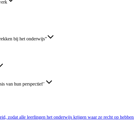
werk
rekken bij het onderwijs”
is van hun perspectief’
eid, zodat alle leerlingen het onderwijs krijgen waar ze recht op hebb