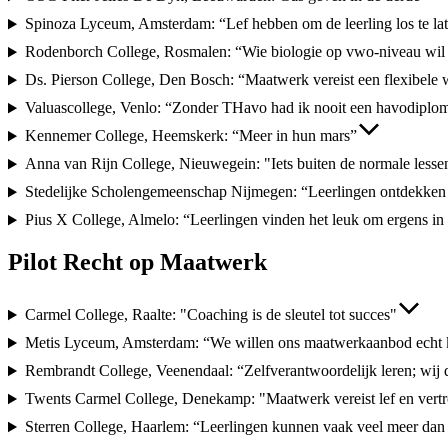
Spinoza Lyceum, Amsterdam: “Lef hebben om de leerling los te la
Rodenborch College, Rosmalen: “Wie biologie op vwo-niveau wil v
Ds. Pierson College, Den Bosch: “Maatwerk vereist een flexibele
Valuascollege, Venlo: “Zonder THavo had ik nooit een havodiplo
Kennemer College, Heemskerk: “Meer in hun mars”
Anna van Rijn College, Nieuwegein: "Iets buiten de normale lesse
Stedelijke Scholengemeenschap Nijmegen: “Leerlingen ontdekken 
Pius X College, Almelo: “Leerlingen vinden het leuk om ergens in u
Pilot Recht op Maatwerk
Carmel College, Raalte: "Coaching is de sleutel tot succes"
Metis Lyceum, Amsterdam: “We willen ons maatwerkaanbod echt
Rembrandt College, Veenendaal: “Zelfverantwoordelijk leren; wij 
Twents Carmel College, Denekamp: "Maatwerk vereist lef en ver
Sterren College, Haarlem: “Leerlingen kunnen vaak veel meer dan