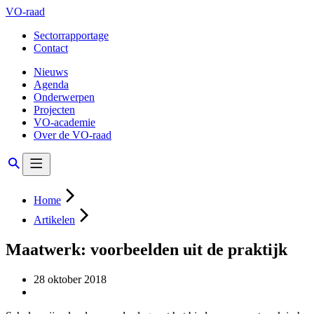
VO-raad
Sectorrapportage
Contact
Nieuws
Agenda
Onderwerpen
Projecten
VO-academie
Over de VO-raad
Home
Artikelen
Maatwerk: voorbeelden uit de praktijk
28 oktober 2018